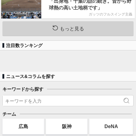
「出身地・千葉の話の続き。昔から野
球熱の高い土地柄です」
ガッツのフルスイング主義
もっと見る
注目数ランキング
ニュース&コラムを探す
キーワードから探す
チーム
広島
阪神
DeNA