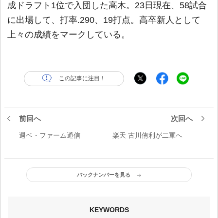
成ドラフト1位で入団した高木。23日現在、58試合
に出場して、打率.290、19打点。高卒新人として
上々の成績をマークしている。
この記事に注目！
前回へ
次回へ
週ベ・ファーム通信
楽天 古川侑利が二軍へ
バックナンバーを見る
KEYWORDS