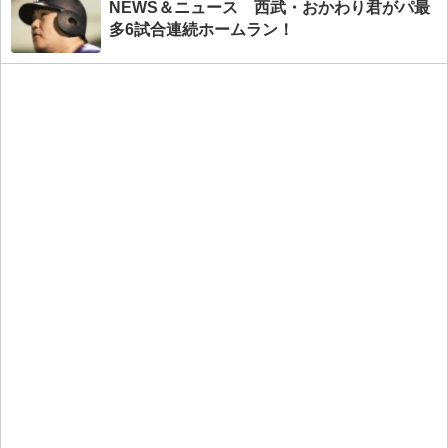
NEWS＆ニュース 西武・おかわり君がパ最
多6試合連続ホームラン！