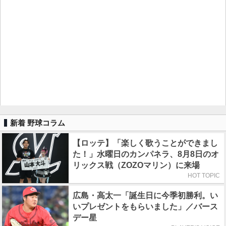
新着 野球コラム
【ロッテ】「楽しく歌うことができまし
た！」水曜日のカンパネラ、8月8日のオ
リックス戦（ZOZOマリン）に来場
HOT TOPIC
広島・高太一「誕生日に今季初勝利。い
いプレゼントをもらいました」／バース
デー星