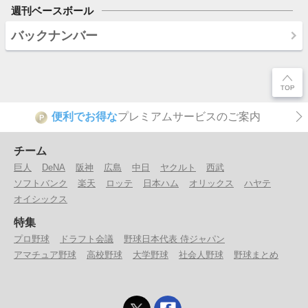
週刊ベースボール
バックナンバー
便利でお得な
プレミアムサービスのご案内
P
チーム
巨人
DeNA
阪神
広島
中日
ヤクルト
西武
ソフトバンク
楽天
ロッテ
日本ハム
オリックス
ハヤテ
オイシックス
特集
プロ野球
ドラフト会議
野球日本代表 侍ジャパン
アマチュア野球
高校野球
大学野球
社会人野球
野球まとめ