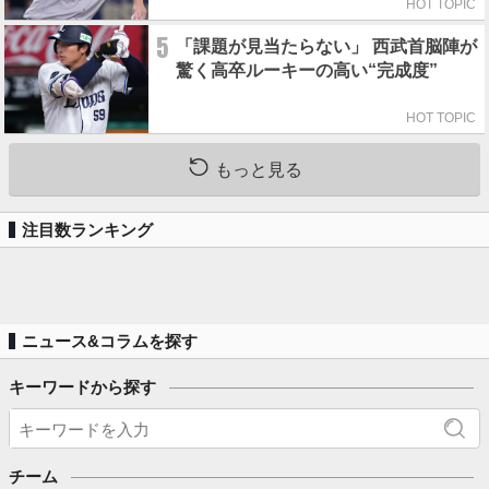
HOT TOPIC
5
「課題が見当たらない」 西武首脳陣が
驚く高卒ルーキーの高い“完成度”
HOT TOPIC
もっと見る
注目数ランキング
ニュース&コラムを探す
キーワードから探す
チーム