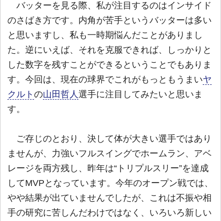
バッターを見る際、私が注目するのはインサイド
のさばき方です。内角が苦手というバッターは多い
と思いますし、私も一時期悩んだことがありまし
た。逆にいえば、それを克服できれば、しっかりと
した数字を残すことができるということでもありま
す。今回は、現在の球界でこれがもっともうまい
ヤ
クルト
の
山田哲人
選手に注目してみたいと思いま
す。
ご存じのとおり、決して体が大きい選手ではあり
ませんが、力強いフルスイングでホームラン、アベ
レージを両方残し、昨年は“トリプルスリー”を達成
してMVPとなっています。今年のオープン戦では、
やや結果が出ていませんでしたが、これは不振や相
手の研究に苦しんだわけではなく、いろいろ新しい