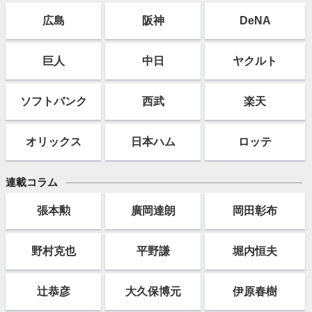
広島
阪神
DeNA
巨人
中日
ヤクルト
ソフト
バンク
西武
楽天
オリックス
日本ハム
ロッテ
連載コラム
張本勲
廣岡達朗
岡田彰布
野村克也
平野謙
堀内恒夫
辻恭彦
大久保博元
伊原春樹