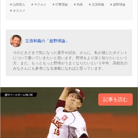
山田哲人
ヤクルト
打撃理論
内角
立浪和義
超野球論
オススメ
立浪和義の「超野球論」
そのときどきで気になった選手や試合、さらに、私が感じたポイント
について書いていきたいと思います。野球をより深く知りたいという
方、また、もっともっと野球がうまくなりたいという中学、高校生の
みなさんにも参考になる連載になればと思っています。
記事を読む