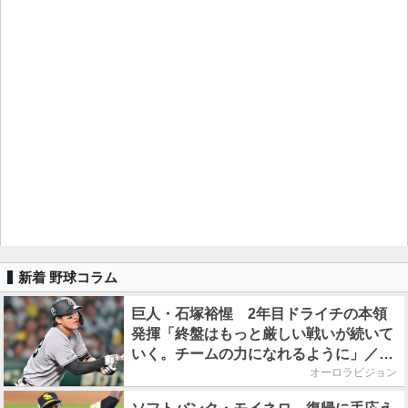
新着 野球コラム
巨人・石塚裕惺 2年目ドライチの本領
発揮「終盤はもっと厳しい戦いが続いて
いく。チームの力になれるように」／後
半戦に息巻く！
オーロラビジョン