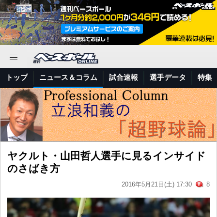
トップ
ニュース＆コラム
試合速報
選手データ
特集
ヤクルト・山田哲人選手に見るインサイド
のさばき方
2016年5月21日(土) 17:30
8