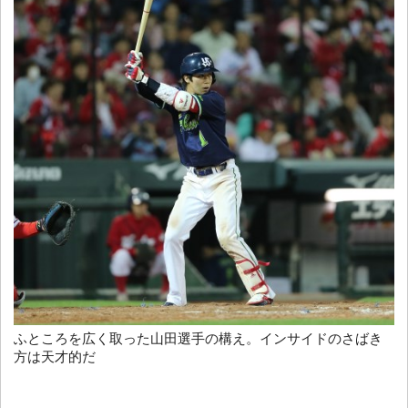
ふところを広く取った山田選手の構え。インサイドのさばき
方は天才的だ