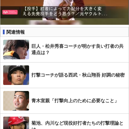
関連情報
巨人・松井秀喜コーチが明かす良い打者の共
通点は？
打撃コーチが語る西武・秋山翔吾 好調の秘密
青木宣親「打撃向上のために必要なこと」
菊池、内川など現役好打者たちの打撃理論と