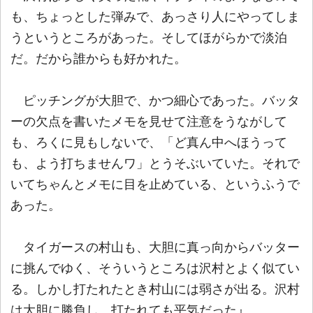
も、ちょっとした弾みで、あっさり人にやってしま
うというところがあった。そしてほがらかで淡泊
だ。だから誰からも好かれた。
ピッチングが大胆で、かつ細心であった。バッタ
ーの欠点を書いたメモを見せて注意をうながして
も、ろくに見もしないで、「ど真ん中へほうって
も、よう打ちませんワ」とうそぶいていた。それで
いてちゃんとメモに目を止めている、というふうで
あった。
タイガースの村山も、大胆に真っ向からバッター
に挑んでゆく、そういうところは沢村とよく似てい
る。しかし打たれたとき村山には弱さが出る。沢村
は大胆に勝負し、打たれても平気だった』