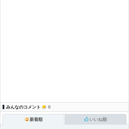
みんなのコメント
0
新着順
いいね順