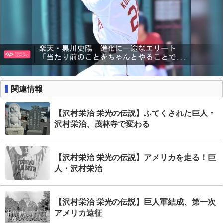
関連情報
【沢村栄治 栄光の伝説】ふてくされた巨人・
沢村栄治、茂林寺で変わる
【沢村栄治 栄光の伝説】アメリカを走る！巨
人・沢村栄治
【沢村栄治 栄光の伝説】巨人軍結成、第一次
アメリカ遠征