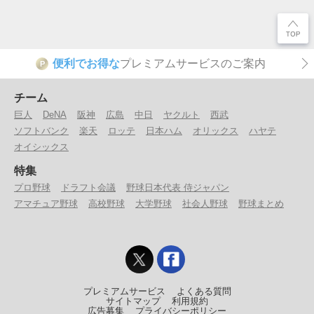
便利でお得な
プレミアムサービスのご案内
P
チーム
巨人
DeNA
阪神
広島
中日
ヤクルト
西武
ソフトバンク
楽天
ロッテ
日本ハム
オリックス
ハヤテ
オイシックス
特集
プロ野球
ドラフト会議
野球日本代表 侍ジャパン
アマチュア野球
高校野球
大学野球
社会人野球
野球まとめ
プレミアムサービス
よくある質問
サイトマップ
利用規約
広告募集
プライバシーポリシー