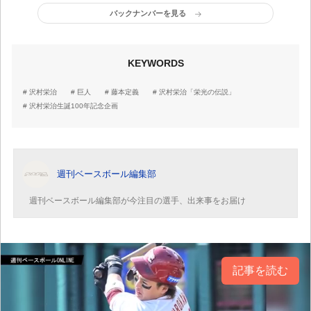
バックナンバーを見る
KEYWORDS
沢村栄治
巨人
藤本定義
沢村栄治「栄光の伝説」
沢村栄治生誕100年記念企画
週刊ベースボール編集部
週刊ベースボール編集部が今注目の選手、出来事をお届け
記事を読む