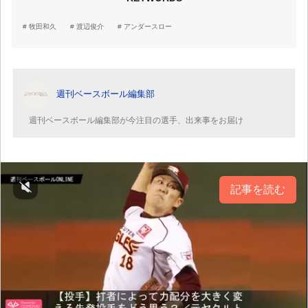
牧田和久
渡辺俊介
アンダースロー
週刊ベースボール編集部
週刊ベースボール編集部が今注目の選手、出来事をお届け
記事を読む