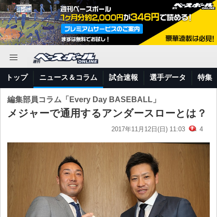
トップ
ニュース＆コラム
試合速報
選手データ
特集
編集部員コラム「Every Day BASEBALL」
メジャーで通用するアンダースローとは？
2017年11月12日(日) 11:03
4