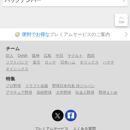
バックナンバー
便利でお得な
プレミアムサービスのご案内
P
チーム
巨人
DeNA
阪神
広島
中日
ヤクルト
西武
ソフトバンク
楽天
ロッテ
日本ハム
オリックス
ハヤテ
オイシックス
特集
プロ野球
ドラフト会議
野球日本代表 侍ジャパン
アマチュア野球
高校野球
大学野球
社会人野球
野球まとめ
プレミアムサービス
よくある質問