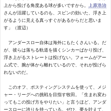
上から投げる角度ある球が多いですから。
上原浩治
さんが活躍しているのも、スピンの効いた、浮き上
がるように見える真っすぐがあるからだと思いま
す」（渡辺）
アンダースロー自体は海外にもたくさんいる。だ
が、彼らは落ちる軌道を描くシンカーばかり投げ、
浮き上がるストレートは投げない。フォームがアー
ム式で、腕が体から離れているので、それが投げら
れないのだ。
このオフ、ポスティングシステムを使って、メジ
ャー・リーグへの挑戦を目指す牧田。「生まれ変わ
ってもこの投げ方をやりたい」と言うほど、アンダ
ースローに誇りを持っている。ぜひ、夢を叶えて、