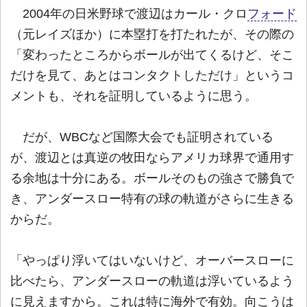
2004年の日米野球で渡辺はカール・クロ
フォード
（元レイズほか）に本塁打を打たれたが、その際の
「変わったところからボールが出てくるけど、そこ
だけを見て、あとはコンタクトしただけ」というコ
メントも、それを証明しているように思う。
だが、WBCなど国際大会でも証明されている
が、渡辺とは真逆の牧田ならアメリカ球界で通用す
る余地は十分にある。ボールそのもの強さで勝負で
き、アンダースロー特有の球の軌道がさらに生きる
からだ。
「やっぱり浮いてはいないけど、オーバースローに
比べたら、アンダースローの軌道は浮いているよう
に見えますから。これは特に海外で有効。向こうは