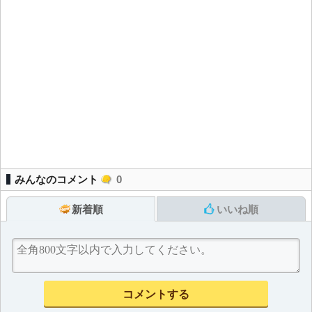
みんなのコメント
0
新着順
いいね順