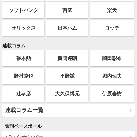
ソフト
バンク
西武
楽天
オリックス
日本ハム
ロッテ
連載コラム
張本勲
廣岡達朗
岡田彰布
野村克也
平野謙
堀内恒夫
辻恭彦
大久保博元
伊原春樹
連載コラム一覧
週刊ベースボール