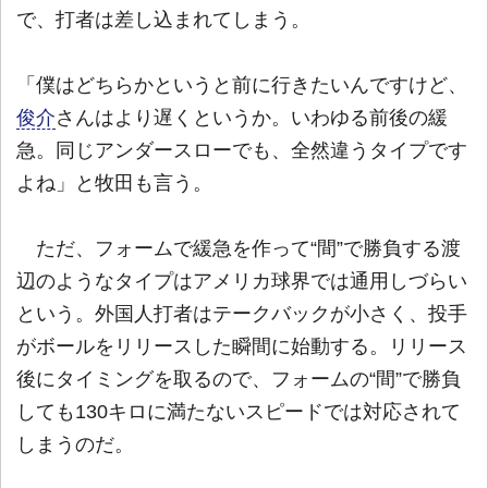
で、打者は差し込まれてしまう。
「僕はどちらかというと前に行きたいんですけど、
俊介
さんはより遅くというか。いわゆる前後の緩
急。同じアンダースローでも、全然違うタイプです
よね」と牧田も言う。
ただ、フォームで緩急を作って“間”で勝負する渡
辺のようなタイプはアメリカ球界では通用しづらい
という。外国人打者はテークバックが小さく、投手
がボールをリリースした瞬間に始動する。リリース
後にタイミングを取るので、フォームの“間”で勝負
しても130キロに満たないスピードでは対応されて
しまうのだ。