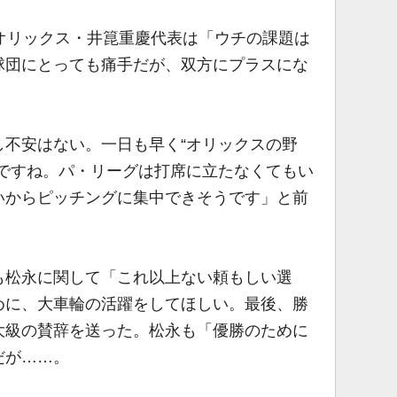
オリックス・井箟重慶代表は「ウチの課題は
球団にとっても痛手だが、双方にプラスにな
不安はない。一日も早く“オリックスの野
いですね。パ・リーグは打席に立たなくてもい
いからピッチングに集中できそうです」と前
も松永に関して「これ以上ない頼もしい選
めに、大車輪の活躍をしてほしい。最後、勝
大級の賛辞を送った。松永も「優勝のために
だが……。