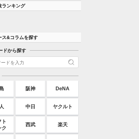
数ランキング
ース&コラムを探す
ードから探す
島
阪神
DeNA
人
中日
ヤクルト
フト
西武
楽天
ンク