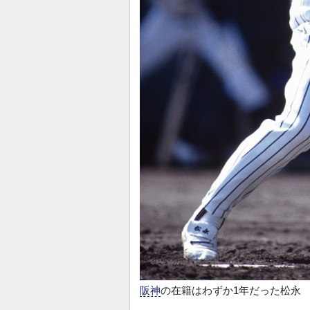
阪神
の在籍はわずか1年だった松永