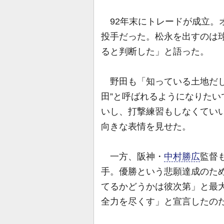
92年末にトレードが成立。
投手だった。松永を出すのは
ると判断した」と語った。
野田も「知っている土地だし
田”と呼ばれるようになりた
いし、打撃練習もしなくてい
向きな表情を見せた。
一方、阪神・
中村勝広
監督
手。優勝という悲願達成のた
てるかどうかは彼次第」と最
全力を尽くす」と宣言したの