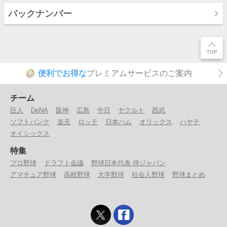
バックナンバー
便利でお得な
プレミアムサービスのご案内
P
チーム
巨人
DeNA
阪神
広島
中日
ヤクルト
西武
ソフトバンク
楽天
ロッテ
日本ハム
オリックス
ハヤテ
オイシックス
特集
プロ野球
ドラフト会議
野球日本代表 侍ジャパン
アマチュア野球
高校野球
大学野球
社会人野球
野球まとめ