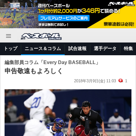
トップ
ニュース＆コラム
試合速報
選手データ
特集
編集部員コラム「Every Day BASEBALL」
申告敬遠もよろしく
2018年3月9日(金) 11:03
1