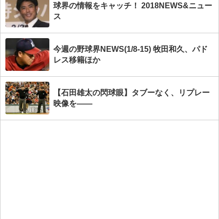
球界の情報をキャッチ！ 2018NEWS&ニュー
ス
今週の野球界NEWS(1/8-15) 牧田和久、パド
レス移籍ほか
【石田雄太の閃球眼】タブーなく、リプレー
映像を――