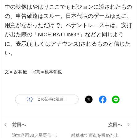
中の映像はやはりここでもビジョンに流されたもの
の、申告敬遠はスルー。日本代表のゲームゆえに、
用意がなかっただけで、ペナントレース中は、安打
が出た際の「NICE BATTING!!」などと同じよう
に、表示(もしくはアナウンス)されるものと信じた
い。
文＝坂本 匠 写真＝榎本郁也
この記事に注目！
前回へ
次回へ
追悼企画38／星野仙一、
雑草魂で頂点を極めた上