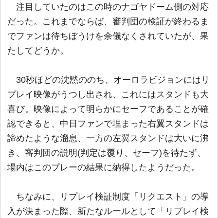
注目していたのはこの時のナゴヤドーム側の対応
だった。これまでならば、審判団の検証が終わるま
でファンは待ちぼうけを余儀なくされていたが、果
たしてどうか。
30秒ほどの沈黙ののち、オーロラビジョンにはリ
プレイ映像がうつし出され、これにはスタンドも大
喜び。映像によって明らかにセーフであることが確
認できると、中日ファンで埋まった右翼スタンドは
諦めたような溜息、一方の左翼スタンドは大いに沸
き、審判団の説明(判定は覆り、セーフ)を待たず、
場内はこのプレーの結果に納得したようだった。
ちなみに、リプレイ検証制度「リクエスト」の導
入が決まった際、新たなルールとして「リプレイ検