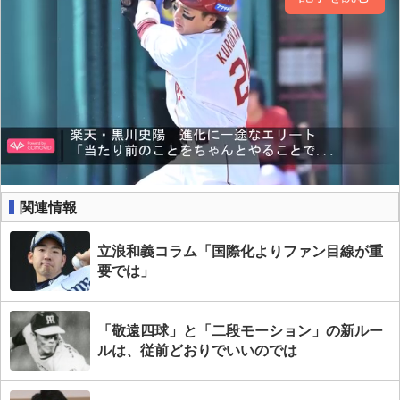
関連情報
立浪和義コラム「国際化よりファン目線が重
要では」
「敬遠四球」と「二段モーション」の新ルー
ルは、従前どおりでいいのでは