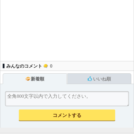
みんなのコメント
0
新着順
いいね順