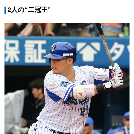
2人の“二冠王”