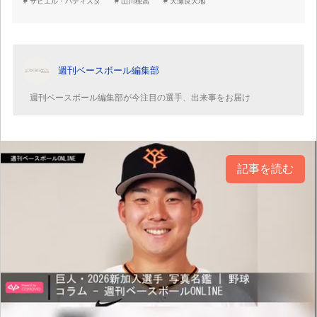
サビエル・バティスタ
山川穂高
大瀬良大地
週刊ベースボール編集部
週刊ベースボール編集部が今注目の選手、出来事をお届け
記事を読む