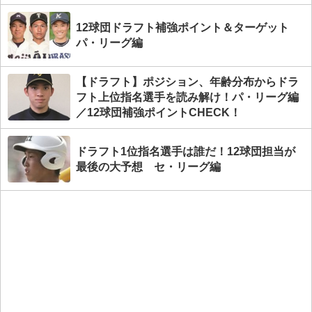
12球団ドラフト補強ポイント＆ターゲット
パ・リーグ編
【ドラフト】ポジション、年齢分布からドラ
フト上位指名選手を読み解け！パ・リーグ編
／12球団補強ポイントCHECK！
ドラフト1位指名選手は誰だ！12球団担当が
最後の大予想 セ・リーグ編