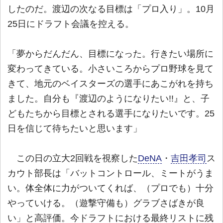
したのだ。渡辺の次なる目標は「プロ入り」。10月
25日にドラフト会議を控える。
「夢からだんだん、目標になった。行きたい場所に
変わってきている。小さいころからプロ野球を見て
きて、地元のベイスターズの選手にあこがれを持ち
ました。自分も『渡辺のようになりたい!!』と、子
どもたちから目標とされる選手になりたいです。25
日を信じて待ちたいと思います」
この日の立大2回戦を視察した
DeNA
・
吉田孝司
ス
カウト部長は「バットコントロール、ミートがうま
い。体全体に力がついてくれば、（プロでも）十分
やっていける。（遊撃守備も）グラブさばきが良
い」と高評価。今ドラフトにおける最終リストに残