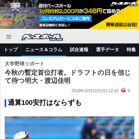
トップ
ニュース＆コラム
試合速報
選手データ
特集
大学野球リポート
今秋の暫定首位打者。ドラフトの日を信じ
て待つ明大・渡辺佳明
2018年10月22日(月) 12:41
4
通算100安打はならずも