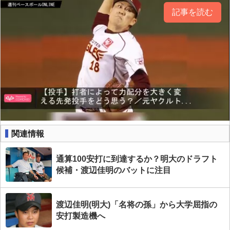
記事を読む
関連情報
通算100安打に到達するか？明大のドラフト
候補・渡辺佳明のバットに注目
渡辺佳明(明大)「名将の孫」から大学屈指の
安打製造機へ