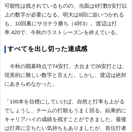
可能性は残されているものの、当面は6打数5安打以
上の数字が必要になる。明大は8回に追いつかれる
も、10回裏にサヨナラ勝ち（4対3）。渡辺は打
率.420で、今秋のラストシーズンを終えている。
すべてを出し切った達成感
今秋の開幕時点で74安打。大台まで26安打とは、
現実的に難しい数字と言えた。しかし、渡辺は絶対
にあきらめなかった。
「100本を目標にしていけば、自然と打率も上がる
でしょうし、チームの打順もうまく回る。結果的に
キャリアハイの成績を残すことができました。最後
は打席に立ちたい気持ちもありましたが、首位打者