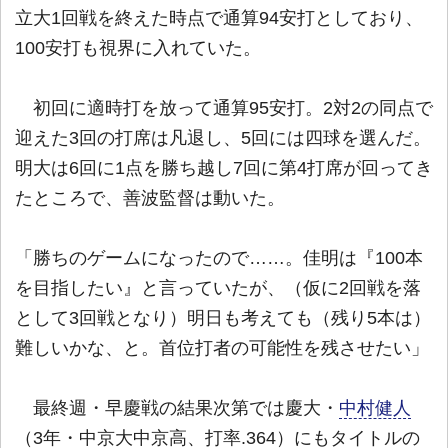
立大1回戦を終えた時点で通算94安打としており、
100安打も視界に入れていた。
初回に適時打を放って通算95安打。2対2の同点で
迎えた3回の打席は凡退し、5回には四球を選んだ。
明大は6回に1点を勝ち越し7回に第4打席が回ってき
たところで、善波監督は動いた。
「勝ちのゲームになったので……。佳明は『100本
を目指したい』と言っていたが、（仮に2回戦を落
として3回戦となり）明日も考えても（残り5本は）
難しいかな、と。首位打者の可能性を残させたい」
最終週・早慶戦の結果次第では慶大・
中村健人
（3年・中京大中京高、打率.364）にもタイトルの