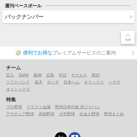
週刊ベースボール
バックナンバー
便利でお得な
プレミアムサービスのご案内
P
チーム
巨人
DeNA
阪神
広島
中日
ヤクルト
西武
ソフトバンク
楽天
ロッテ
日本ハム
オリックス
ハヤテ
オイシックス
特集
プロ野球
ドラフト会議
野球日本代表 侍ジャパン
アマチュア野球
高校野球
大学野球
社会人野球
野球まとめ