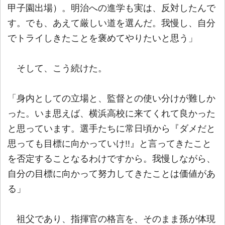
甲子園出場）。明治への進学も実は、反対したんで
す。でも、あえて厳しい道を選んだ。我慢し、自分
でトライしきたことを褒めてやりたいと思う」
そして、こう続けた。
「身内としての立場と、監督との使い分けが難しか
った。いま思えば、横浜高校に来てくれて良かった
と思っています。選手たちに常日頃から『ダメだと
思っても目標に向かっていけ!!』と言ってきたこと
を否定することなるわけですから。我慢しながら、
自分の目標に向かって努力してきたことは価値があ
る」
祖父であり、指揮官の格言を、そのまま孫が体現