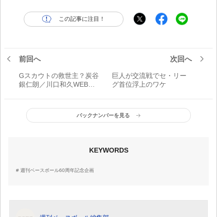
この記事に注目！
前回へ
次回へ
Gスカウトの救世主？炭谷
巨人が交流戦でセ・リー
銀仁朗／川口和久WEBコ
グ首位浮上のワケ
ラム
バックナンバーを見る
KEYWORDS
週刊ベースボール60周年記念企画