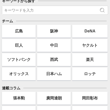
キーワードから探す
チーム
広島
阪神
DeNA
巨人
中日
ヤクルト
ソフト
バンク
西武
楽天
オリックス
日本ハム
ロッテ
連載コラム
張本勲
廣岡達朗
岡田彰布