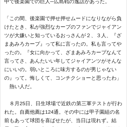
中で後楽園での巨人─広島戦の逸話があった。
「この間、後楽園で押せ押せムードになりながら負
けたとき、私が強烈なカープのファンでジャイアン
ツが大嫌いと知っているおっさんが２、３人、『ざ
まあみろカープ』って私に言ったの。私も言ってや
ったの。『女に向かって、ざまあみろカープなんて
言ってさ、あんたいい年してジャイアンツがそんな
にいいの。弱いところに味方するのが男じゃない
の』って。悔しくて、コンチクショーと思ったわ」
熱い人だ。
８月25日、日生球場で近鉄の第三軍テストが行わ
れた。自薦他薦は124通。その中には甲子園組の名
前もあって球団を喜ばせたが、当日は現れず。結