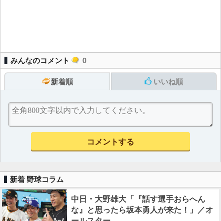
みんなのコメント
0
新着順
いいね順
新着 野球コラム
中日・大野雄大「『話す選手おらへん
な』と思ったら坂本勇人が来た！」／オ
ールスター