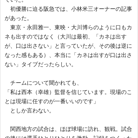
初優勝に迫る阪急では、小林米三オーナーの記事
があった。
東京・永田雅一、東映・大川博らのように口もカ
ネも出すのではなく（大川は最初、「カネは出す
が、口は出さない」と言っていたが、その後は逆に
なった感もある）、本当に「カネは出すが口は出さ
ない」タイプだったらしい。
チームについて聞かれても、
「私は西本（幸雄）監督を信じています。現場のこ
とは現場に任すのが一番いいのです」
としか言わない。
関西地方の試合は、ほぼ球場に訪れ、観戦。試合