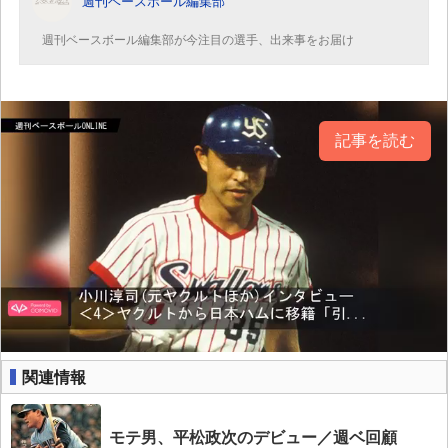
週刊ベースボール編集部
週刊ベースボール編集部が今注目の選手、出来事をお届け
記事を読む
関連情報
モテ男、平松政次のデビュー／週ベ回顧