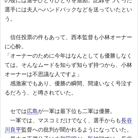
の後には選手ひとりひとりを激励。記録をつくった
選手には夫人へハンドバックなどを送っていたとい
う。
信任投票の件もあって、西本監督も小林オーナー
に心酔。
「オーナーのために今年はなんとしても優勝しなく
ては。そんなムードを知らず知らず持つから、小林
オーナーは不思議な人ですよ」
感激家でもあり、優勝の瞬間、間違いなく号泣す
るだろう、と噂されていた。
セでは
広島
が一軍は最下位も二軍は優勝。
一軍では、マスコミだけでなく、選手からも
長谷
川良平
監督への批判が聞かれるようになっていた。