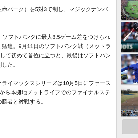
命パーク）を5対3で制し、マジックナンバ
ソフトバンクに最大8.5ゲーム差をつけられ
猛追。9月11日のソフトバンク戦（メットラ
にして初めて首位に立つと、最後はソフトバン
制した。
ライマックスシリーズは10月5日にファース
日から本拠地メットライフでのファイナルステ
の勝者と対戦する。