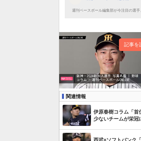
週刊ベースボール編集部が今注目の選手
記事を
関連情報
伊原春樹コラム「首
少ないチームが栄冠
西武×ソフトバンク