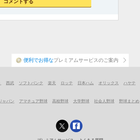
便利でお得な
プレミアムサービスのご案内
P
ト
西武
ソフトバンク
楽天
ロッテ
日本ハム
オリックス
ハヤテ
ジャパン
アマチュア野球
高校野球
大学野球
社会人野球
野球まとめ