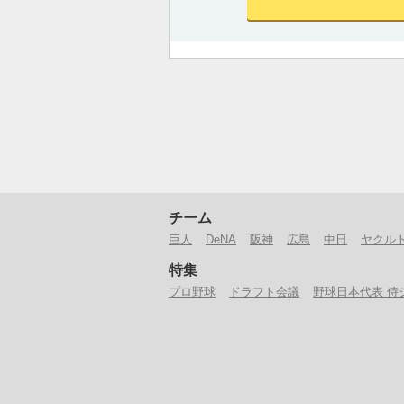
チーム
巨人
DeNA
阪神
広島
中日
ヤクル
特集
プロ野球
ドラフト会議
野球日本代表 侍