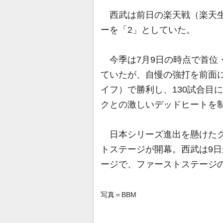
西武は前日の楽天戦（楽天生
ーを「2」としていた。
今季は7月9日の時点で首位・
ていたが、自慢の強打を前面に
イフ）で勝利し、130試合目
クとの激しいデッドヒートを
日本シリーズ進出を懸けたク
トステージが開幕。西武は9
ージで、ファーストステージ
写真＝BBM