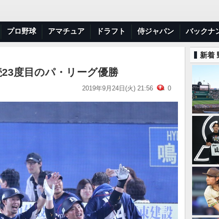
プロ野球
アマチュア
ドラフト
侍ジャパン
バックナ
新着
続23度目のパ・リーグ優勝
2019年9月24日(火) 21:56
0