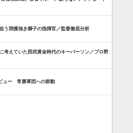
を狙う我慢強き獅子の指揮官／監督徹底分析
を常に考えていた西武黄金時代のキーパーソン／プロ野
ビュー 常勝軍団への鼓動