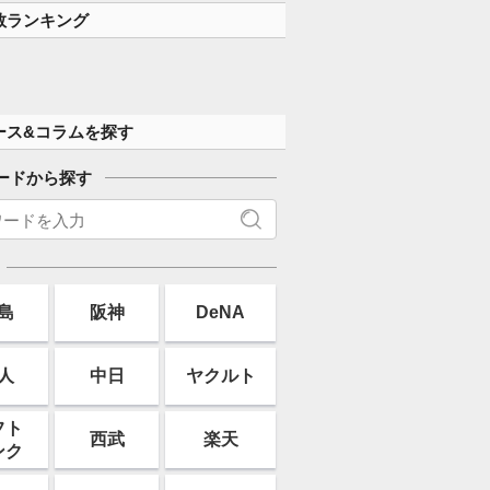
数ランキング
ース&コラムを探す
ードから探す
島
阪神
DeNA
人
中日
ヤクルト
フト
西武
楽天
ンク