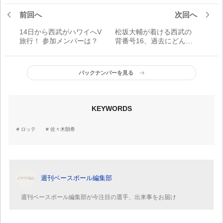
前回へ
次回へ
14日から西武がハワイへV
松坂大輔が着ける西武の
旅行！ 参加メンバーは？
背番号16、過去にどんな
選手が着けていた？
バックナンバーを見る
KEYWORDS
ロッテ
佐々木朗希
週刊ベースボール編集部
週刊ベースボール編集部が今注目の選手、出来事をお届け