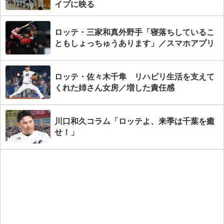
イプに映る
ロッテ・三家和真外野手「寝落ちしているこ
ともしょっちゅうあります」／スマホアプリ
ロッテ・佐々木千隼 リハビリ生活を支えて
くれた姉さん女房／増した責任感
川口和久コラム「ロッテよ、来季は千葉を癒
せ！」