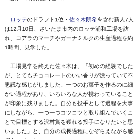
ロッテ
のドラフト1位・
佐々木朗希
を含む新人7人
は12月10日、さいたま市内のロッテ浦和工場を訪
れ、コアラのマーチやガーナミルクの生産過程を約
1時間、見学した。
工場見学を終えた佐々木は、「初めの経験でした
が、とてもチョコレートのいい香りが漂っていて不
思議な感じがしました。一つのお菓子を作るのに細
かい過程があり、いろいろな人が携わっていること
が印象に残りました。自分も投手として過程を大事
にしながら、一つ一つコツコツと取り組んでいくこ
とで目標とする沢村賞を獲れる投手になりたいと思
いました」と、自分の成長過程になぞらえながら感