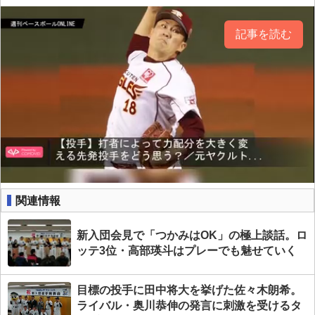
記事を読む
関連情報
新入団会見で「つかみはOK」の極上談話。ロ
ッテ3位・高部瑛斗はプレーでも魅せていく
目標の投手に田中将大を挙げた佐々木朗希。
ライバル・奥川恭伸の発言に刺激を受けるタ