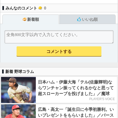
みんなのコメント
0
新着順
いいね順
新着 野球コラム
日本ハム・伊藤大海「テル(佐藤輝明)な
らワンチャン振ってくれるかなと思って
超スローカーブを投げました」／魔球
PLAYER'S VOICE
広島・高太一「誕生日に今季初勝利。い
いプレゼントをもらいました」／バース