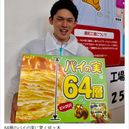
64層のパイの実に驚く佐々木