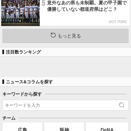
5
意外なあの県も未制覇。夏の甲子園で
優勝していない都道府県はどこ？
HOT TOPIC
もっと見る
注目数ランキング
ニュース&コラムを探す
キーワードから探す
チーム
広島
阪神
DeNA