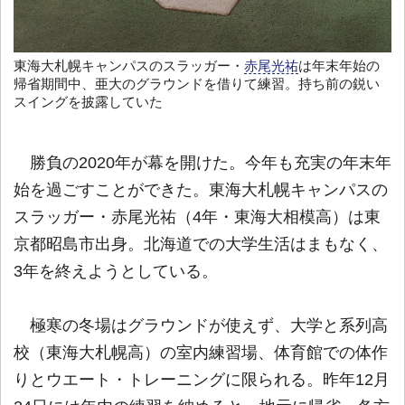
東海大札幌キャンパスのスラッガー・
赤尾光祐
は年末年始の
帰省期間中、亜大のグラウンドを借りて練習。持ち前の鋭い
スイングを披露していた
勝負の2020年が幕を開けた。今年も充実の年末年
始を過ごすことができた。東海大札幌キャンパスの
スラッガー・赤尾光祐（4年・東海大相模高）は東
京都昭島市出身。北海道での大学生活はまもなく、
3年を終えようとしている。
極寒の冬場はグラウンドが使えず、大学と系列高
校（東海大札幌高）の室内練習場、体育館での体作
りとウエート・トレーニングに限られる。昨年12月