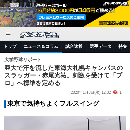
トップ
ニュース＆コラム
試合速報
選手データ
特集
大学野球リポート
亜大で汗を流した東海大札幌キャンパスの
スラッガー・赤尾光祐。刺激を受けて「プ
ロ」へ標準を定める
2020年1月8日(水) 12:02
1
東京で気持ちよくフルスイング