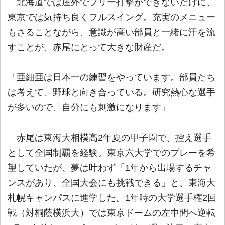
北海道では屋外でフリー打撃ができないだけに、
東京では気持ち良くフルスイング。充実のメニュー
もさることながら、意識が高い部員と一緒に汗を流
すことが、赤尾にとって大きな財産だ。
「亜細亜は日本一の練習をやっています。部員たち
は考えて、野球と向き合っている。研究熱心な選手
が多いので、自分にも刺激になります」
赤尾は東海大相模高2年夏の甲子園で、控え選手
として全国制覇を経験。東京六大学でのプレーを希
望していたが、夢は叶わず「1年から出場するチャ
ンスがあり、全国大会にも挑戦できる」と、東海大
札幌キャンパスに進学した。1年時の大学選手権2回
戦（対桐蔭横浜大）では東京ドームの左中間へ逆転