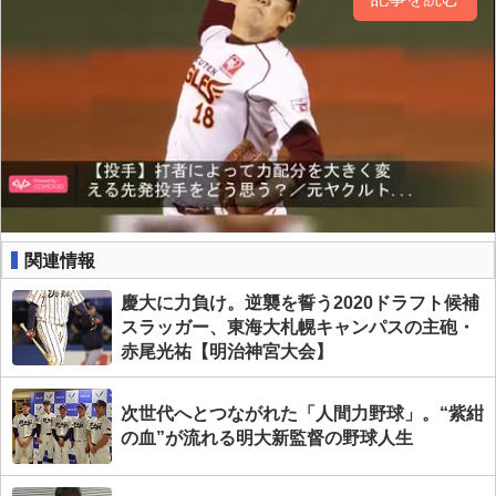
関連情報
慶大に力負け。逆襲を誓う2020ドラフト候補
スラッガー、東海大札幌キャンパスの主砲・
赤尾光祐【明治神宮大会】
次世代へとつながれた「人間力野球」。“紫紺
の血”が流れる明大新監督の野球人生