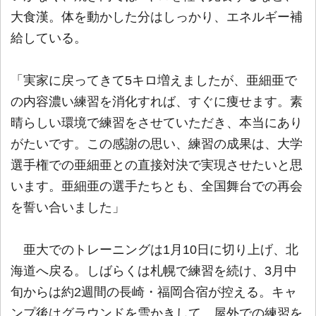
大食漢。体を動かした分はしっかり、エネルギー補
給している。
「実家に戻ってきて5キロ増えましたが、亜細亜で
の内容濃い練習を消化すれば、すぐに痩せます。素
晴らしい環境で練習をさせていただき、本当にあり
がたいです。この感謝の思い、練習の成果は、大学
選手権での亜細亜との直接対決で実現させたいと思
います。亜細亜の選手たちとも、全国舞台での再会
を誓い合いました」
亜大でのトレーニングは1月10日に切り上げ、北
海道へ戻る。しばらくは札幌で練習を続け、3月中
旬からは約2週間の長崎・福岡合宿が控える。キャ
ンプ後はグラウンドを雪かきして、屋外での練習を