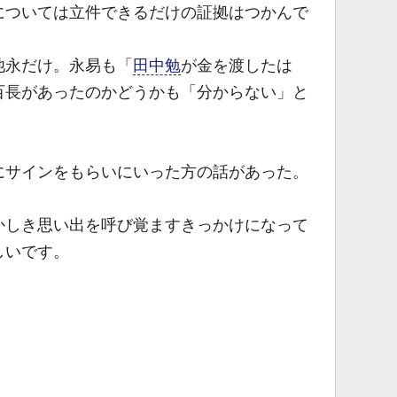
ついては立件できるだけの証拠はつかんで
永だけ。永易も「
田中勉
が金を渡したは
百長があったのかどうかも「分からない」と
にサインをもらいにいった方の話があった。
しき思い出を呼び覚ますきっかけになって
しいです。