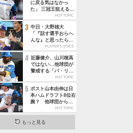
に戻る気はなかっ
た」 三冠王狙える頼
もしい強打者は
HOT TOPIC
3
中日・大野雄大
「『話す選手おらへ
んな』と思ったら坂
本勇人が来た！」／
PLAYER'S VOICE
オールスター
4
近藤健介、山川穂高
ではない…他球団が
警戒する「パ・リー
グで最も怖い打者」
HOT TOPIC
は
5
ポスト山本由伸は日
本ハムドラフト8位右
腕？ 他球団から
「モノが違う」
HOT TOPIC
もっと見る