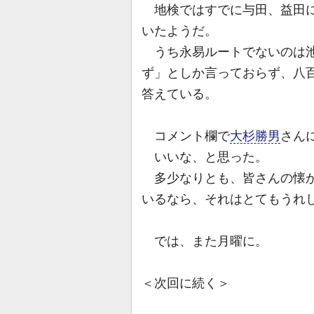
地検ではすでに与田、益田に
いたようだ。
うち永易ルートでないのは池
ず」としか言っておらず、八
答えている。
コメント欄で
大杉勝男
さん
いいな、と思った。
多少なりとも、皆さんの懐か
いるなら、それはとてもうれ
では、また月曜に。
＜次回に続く＞