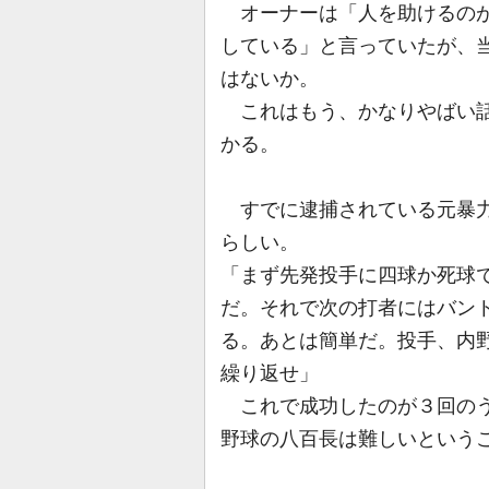
オーナーは「人を助けるのが
している」と言っていたが、当
はないか。
これはもう、かなりやばい話
かる。
すでに逮捕されている元暴力
らしい。
「まず先発投手に四球か死球
だ。それで次の打者にはバン
る。あとは簡単だ。投手、内
繰り返せ」
これで成功したのが３回のう
野球の八百長は難しいという