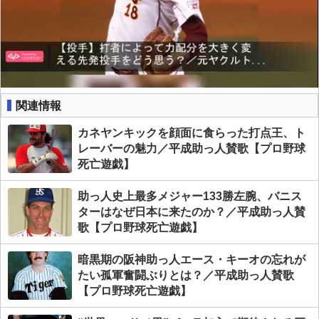
関連情報
カネヤンキックを顔面に食らった打点王、ト
レーバーの魅力／平成助っ人賛歌【プロ野球
死亡遊戯】
助っ人史上最多メジャー133勝左腕、バニス
ターはなぜ日本に来たのか？／平成助っ人賛
歌【プロ野球死亡遊戯】
暗黒期の阪神助っ人エース・キーオの忘れが
たい孤軍奮闘ぶりとは？／平成助っ人賛歌
【プロ野球死亡遊戯】