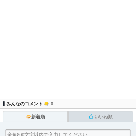
みんなのコメント
0
新着順
いいね順