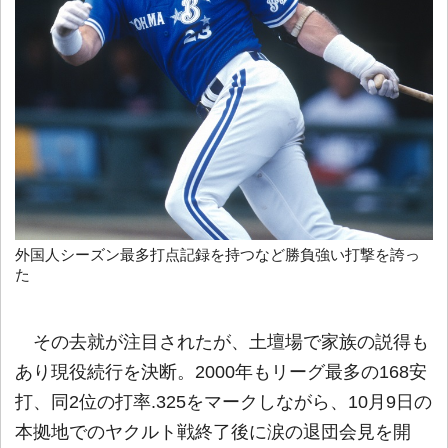
外国人シーズン最多打点記録を持つなど勝負強い打撃を誇っ
た
その去就が注目されたが、土壇場で家族の説得も
あり現役続行を決断。2000年もリーグ最多の168安
打、同2位の打率.325をマークしながら、10月9日の
本拠地でのヤクルト戦終了後に涙の退団会見を開