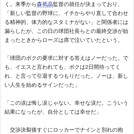
く。来季から
森祇晶
監督の就任が決まっており、
「新しい監督の野球に、イチからやり直して合わせ
る精神的、体力的なスタミナがない」と関係者には
漏らしたが、この日の球団社長らとの最終交渉が始
まったときからローズは席で泣いていたという。
「球団のボクの要求に対する答えはノーだった。で
も、イエスと言われても、ボクは2日間待ってく
れ、と言って引退するつもりだった。ノーは、新し
い人生を始めるサインだった」
「この涙は悔し涙じゃない。幸せな涙だ。こういう
結果になったが、自分としては幸せだ」
交渉決裂後すぐにロッカーでナインと別れの抱