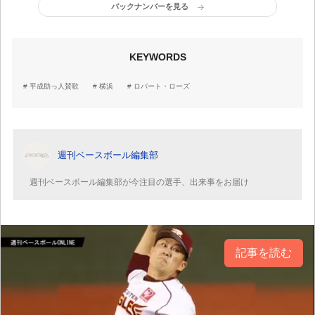
バックナンバーを見る
KEYWORDS
平成助っ人賛歌
横浜
ロバート・ローズ
週刊ベースボール編集部
週刊ベースボール編集部が今注目の選手、出来事をお届け
記事を読む