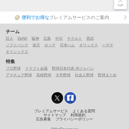
便利でお得な
プレミアムサービスのご案内
P
チーム
巨人
DeNA
阪神
広島
中日
ヤクルト
西武
ソフトバンク
楽天
ロッテ
日本ハム
オリックス
ハヤテ
オイシックス
特集
プロ野球
ドラフト会議
野球日本代表 侍ジャパン
アマチュア野球
高校野球
大学野球
社会人野球
野球まとめ
プレミアムサービス
よくある質問
サイトマップ
利用規約
広告募集
プライバシーポリシー