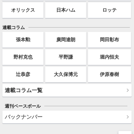
オリックス
日本ハム
ロッテ
連載コラム
張本勲
廣岡達朗
岡田彰布
野村克也
平野謙
堀内恒夫
辻恭彦
大久保博元
伊原春樹
連載コラム一覧
週刊ベースボール
バックナンバー