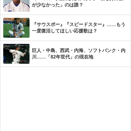
が少なかった」のは誰？
『サウスポー』『スピードスター』……もう
一度復活してほしい応援歌は？
巨人・中島、西武・内海、ソフトバンク・内
川……「82年世代」の現在地