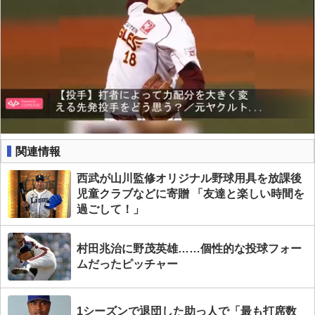
関連情報
西武が山川監修オリジナル野球用具を放課後
児童クラブなどに寄贈 「友達と楽しい時間を
過ごして！」
村田兆治に野茂英雄……個性的な投球フォー
ムだったピッチャー
1シーズンで退団した助っ人で「最も打席数