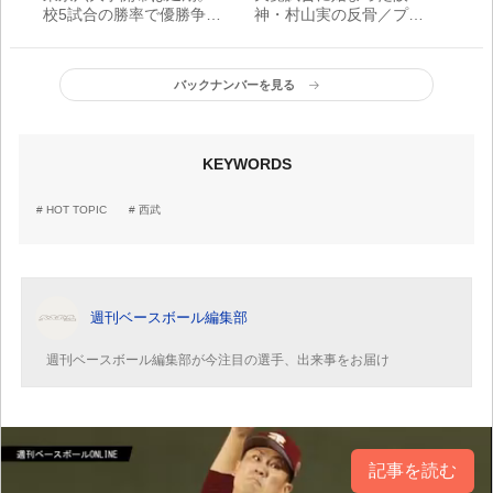
校5試合の勝率で優勝争い
神・村山実の反骨／プロ
が展開へ
野球20世紀・不屈の物語
【1959年】
バックナンバーを見る
KEYWORDS
HOT TOPIC
西武
週刊ベースボール編集部
週刊ベースボール編集部が今注目の選手、出来事をお届け
記事を読む