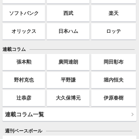
ソフト
バンク
西武
楽天
オリックス
日本ハム
ロッテ
連載コラム
張本勲
廣岡達朗
岡田彰布
野村克也
平野謙
堀内恒夫
辻恭彦
大久保博元
伊原春樹
連載コラム一覧
週刊ベースボール