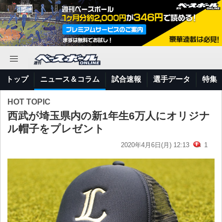
トップ
ニュース＆コラム
試合速報
選手データ
特集
HOT TOPIC
西武が埼玉県内の新1年生6万人にオリジナ
ル帽子をプレゼント
2020年4月6日(月) 12:13
1