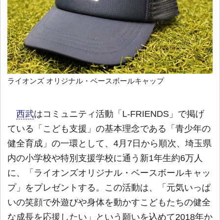
ライオンズ オリジナル・ベースボールキャップ
西武
はコミュニティ活動「L-FRIENDS」で掲げ
ている「こども支援」の基本理念である「青少年の
健全育成」の一環として、4月7日から順次、埼玉県
内の小学校や特別支援学校に通う新1年生約6万人
に、「ライオンズオリジナル・ベースボールキャッ
プ」をプレゼントする。この活動は、「元気いっぱ
いの笑顔で外遊びや身体を動かすこどもたちの健全
な成長を応援したい」という願いを込めて2018年か