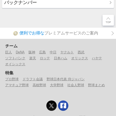
バックナンバー
便利でお得な
プレミアムサービスのご案内
P
チーム
巨人
DeNA
阪神
広島
中日
ヤクルト
西武
ソフトバンク
楽天
ロッテ
日本ハム
オリックス
ハヤテ
オイシックス
特集
プロ野球
ドラフト会議
野球日本代表 侍ジャパン
アマチュア野球
高校野球
大学野球
社会人野球
野球まとめ