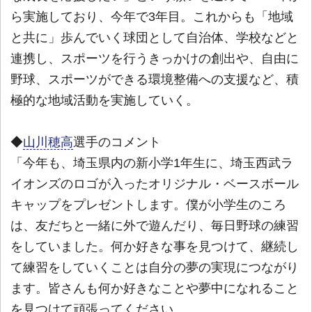
ら実施しており、今年で3年目。これからも「地域
と共に」歩んでいく球団として自治体、学校などと
連携し、スポーツを行うきっかけの創出や、自由に
野球、スポーツができる環境整備への支援など、積
極的な地域活動を実施していく。
◆
山川穂高
選手のコメント
「今年も、埼玉県内の新小学1年生に、埼玉西武ラ
イオンズのロゴが入ったオリジナル・ベースボール
キャップをプレゼントします。僕が小学生のころ
は、友だちと一緒に外で遊んだり、毎日野球の練習
をしていました。何か好きな事を見つけて、継続し
て練習をしていくことは自分の夢の実現につながり
ます。皆さんも何か好きなことや夢中になれること
を見つけて頑張ってください。