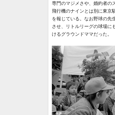
専門のマジメさや、婚約者の
飛行機のナインとは別に東京
を報じている。なお野球の先
させ、リトルリーグの球場に
けるグラウンドママだった。