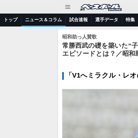
トップ
ニュース＆コラム
試合速報
選手データ
特集
昭和助っ人賛歌
常勝西武の礎を築いた“
エピソードとは？／昭和
「V1へミラクル・レ