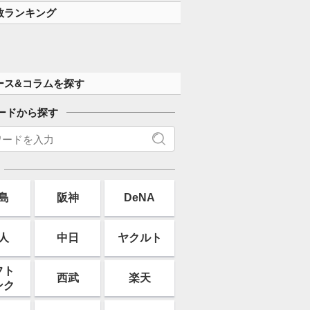
数ランキング
ース&コラムを探す
ードから探す
島
阪神
DeNA
人
中日
ヤクルト
フト
西武
楽天
ンク