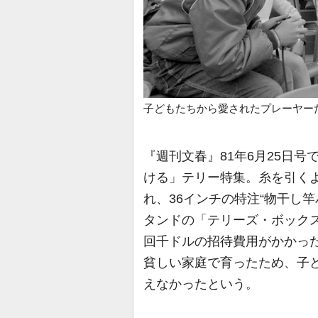
子どもたちから愛されたプレーヤー
『週刊文春』81年6月25日
ける」テリー特集。糸を引く
れ、36インチの特注“物干し
タンドの「テリーズ・ボック
回千ドルの招待費用がかかっ
貧しい家庭で育ったため、子
えなかったという。