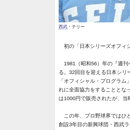
西武
・テリー
初の「日本シリーズオフィシ
1981（昭和56）年の『週
る。32回目を迎える日本シリ
「オフィシャル・プログラム
れに全面協力をすることとなっ
は1000円で販売されたが、当
この年、プロ野球界ではひと
創設3年目の新興球団・西武