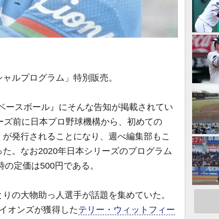
ャルプログラム」特別販売。
刊ベースボール』にそんな告知が掲載されてい
ーズ前に日本プロ野球機構から、初めての
」が発行されることになり、週べ編集部もこ
た。なお2020年日本シリーズのプログラム
時の定価は500円である。
りの大物助っ人選手が話題を集めていた。
ライオンズが獲得した
テリー・ウィットフィー