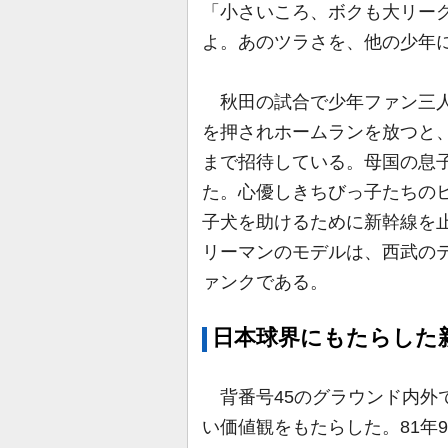
「小さいころ、ボクも大リー
よ。あのツラさを、他の少年
秋田の試合で少年ファン三人
を押されホームランを放つと
まで招待している。母国の息
た。心優しきちびっ子たちの
子犬を助けるために新幹線を
リーマンのモデルは、西武の
ァンクである。
日本球界にもたらした
背番号45のグラウンド内外
い価値観をもたらした。81年9