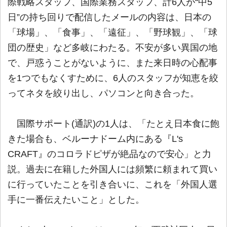
際戦略スタッフ、国際業務スタッフ、計6人が“中5
日”の持ち回りで配信したメールの内容は、日本の
「球場」、「食事」、「遠征」、「野球観」、「球
団の歴史」など多岐にわたる。不安が多い異国の地
で、戸惑うことがないように、また来日時の心配事
を1つでもなくすために、6人のスタッフが知恵を絞
ってネタを絞り出し、パソコンと向き合った。
国際サポート(通訳)の1人は、「たとえ日本食に飽
きた場合も、ベルーナドーム内にある『L's
CRAFT』のコロラドピザが絶品なので安心」と力
説。過去に在籍した外国人には頻繁に頼まれて買い
に行っていたことを引き合いに、これを「外国人選
手に一番伝えたいこと」とした。