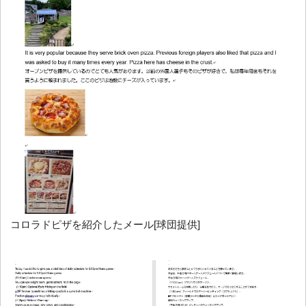
コロラドピザを紹介したメール[球団提供]