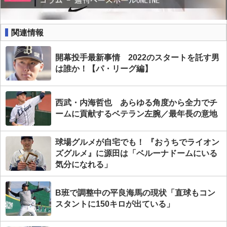
関連情報
開幕投手最新事情 2022のスタートを託す男
は誰か！【パ・リーグ編】
西武・内海哲也 あらゆる角度から全力でチ
ームに貢献するベテラン左腕／最年長の意地
球場グルメが自宅でも！ 『おうちでライオン
ズグルメ』に源田は「ベルーナドームにいる
気分になれる」
B班で調整中の平良海馬の現状「直球もコン
スタントに150キロが出ている」