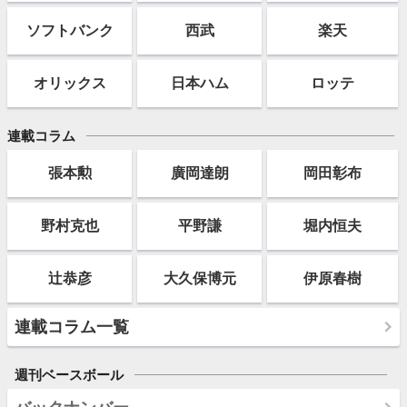
ソフト
バンク
西武
楽天
オリックス
日本ハム
ロッテ
連載コラム
張本勲
廣岡達朗
岡田彰布
野村克也
平野謙
堀内恒夫
辻恭彦
大久保博元
伊原春樹
連載コラム一覧
週刊ベースボール