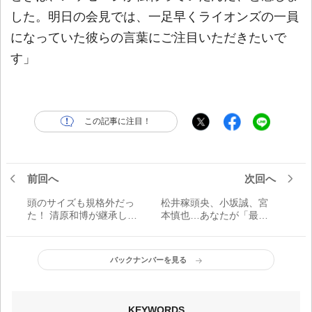
した。明日の会見では、一足早くライオンズの一員
になっていた彼らの言葉にご注目いただきたいで
す」
この記事に注目！
前回へ
次回へ
頭のサイズも規格外だっ
松井稼頭央、小坂誠、宮
た！ 清原和博が継承した
本慎也…あなたが「最も
ヘルメットの“前の持ち
衝撃を受けた」遊撃手
主”は【プロ野球はみだし
は？
録】
バックナンバーを見る
KEYWORDS