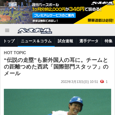
トップ
ニュース＆コラム
試合速報
選手データ
特集
HOT TOPIC
“伝説の走塁”も新外国人の耳に。チームと
の距離つめた西武「国際部門スタッフ」の
メール
2022年3月13日(日) 10:51
1