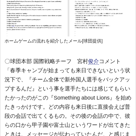
ホームゲームの流れを紹介したメール[球団提供]
〇球団本部 国際戦略チーフ 宮村
俊介
コメント
「春季キャンプが始まっても来日できないという状
況下で、『チーム全体で新外国人選手をバックアッ
プするんだ』という事を選手たちには感じてもらい
たかったのがこの『Something about Lions』を始め
たきっかけです。どの内容も来日後に直接会えば普
段の会話で出てくるもの。その後の会話の中で、彼
らの口から甲子園や富士山というワードが出てきた
ときは、メッセージが伝わっていたんだ、と感じま