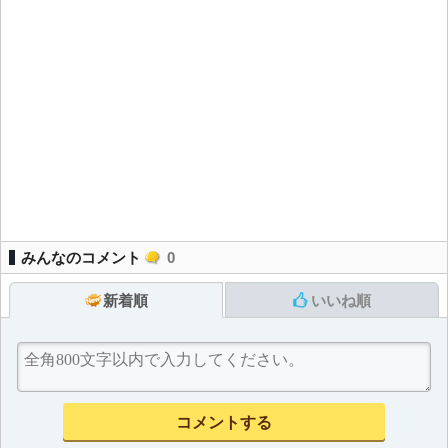
みんなのコメント
0
新着順
いいね順