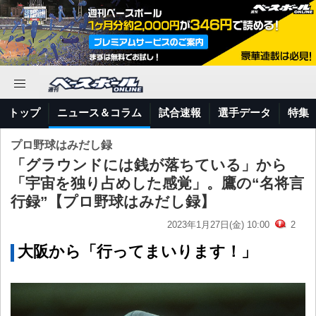
トップ
ニュース＆コラム
試合速報
選手データ
特集
プロ野球はみだし録
「グラウンドには銭が落ちている」から
「宇宙を独り占めした感覚」。鷹の“名将言
行録”【プロ野球はみだし録】
2023年1月27日(金) 10:00
2
大阪から「行ってまいります！」