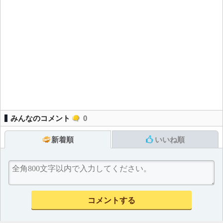
みんなのコメント
0
新着順
いいね順