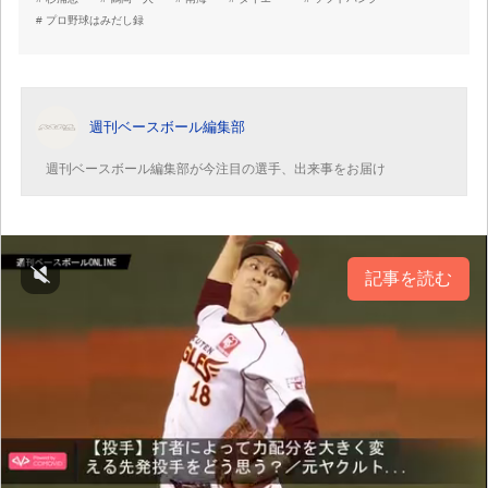
プロ野球はみだし録
週刊ベースボール編集部
週刊ベースボール編集部が今注目の選手、出来事をお届け
記事を読む