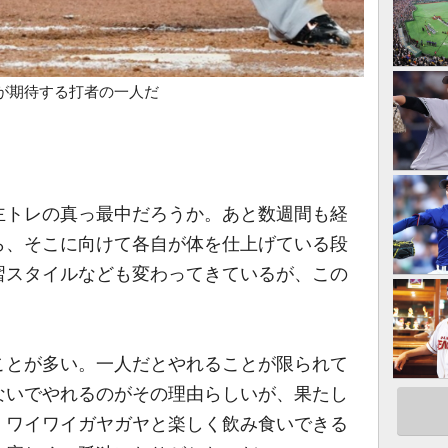
が期待する打者の一人だ
トレの真っ最中だろうか。あと数週間も経
ら、そこに向けて各自が体を仕上げている段
習スタイルなども変わってきているが、この
ことが多い。一人だとやれることが限られて
ないでやれるのがその理由らしいが、果たし
、ワイワイガヤガヤと楽しく飲み食いできる