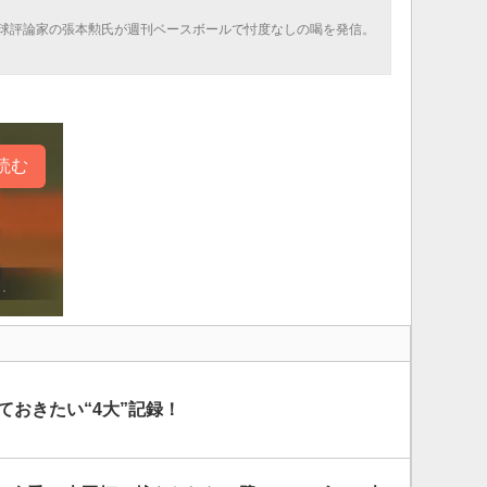
球評論家の張本勲氏が週刊ベースボールで忖度なしの喝を発信。
読む
しておきたい“4大”記録！