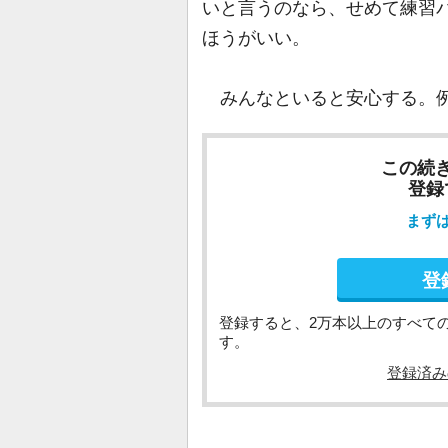
いと言うのなら、せめて練習パ
ほうがいい。
みんなといると安心する。
この続
登録
まず
登
登録すると、2万本以上のすべて
す。
登録済み