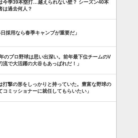
今季39本塁打…越えられない壁？ シーズン40本
者は過去何人？
5日採用なら春季キャンプが重要だ」
1年のプロ野球は思い出深い。前年最下位チームのV
刀流で大活躍の大谷もあっぱれだ！」
は打撃の形をしっかりと持っていた。豊富な野球の
てコミッショナーに就任してもらいたい」