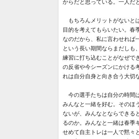
からだと思っている。一人だ
もちろんメリットがないとは
目的を考えてもらいたい。春
なのだから、私に言わせれば一
という長い期間ならまだしも
練習に打ち込むことがなぜで
の反省や今シーズンにかける
れは自分自身と向き合う大切
今の選手たちは自分の時間は
みんなと一緒を好む。そのほ
ないが、みんなとならできる
るのか。みんなと一緒は春季
せめて自主トレは一人で黙々