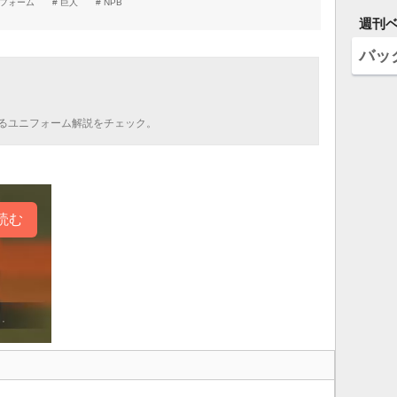
フォーム
巨人
NPB
週刊
バッ
るユニフォーム解説をチェック。
読む