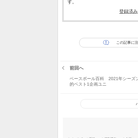
す。
登録済み
この記事に
前回へ
ベースボール百科 2021年シーズ
的ベスト1企画ユニ