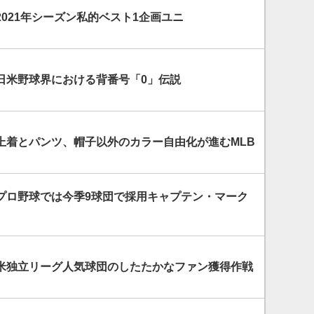
021年シーズン私的ベスト1企画ユニ
日米野球界における背番号「0」伝説
上着とパンツ、帽子以外のカラー自由化が進むMLB
プロ野球では今季9球団で採用キャプテン・マーク
米独立リーグ人気球団のしたたかなファン獲得作戦