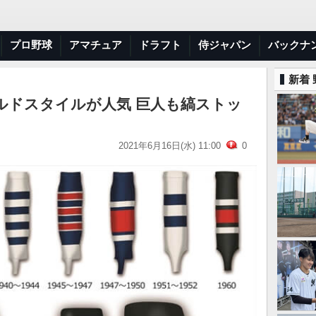
プロ野球
アマチュア
ドラフト
侍ジャパン
バックナ
新着
ルドスタイルが人気 巨人も縞ストッ
2021年6月16日(水) 11:00
0