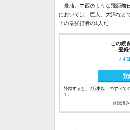
景浦、中西のような飛距離伝
においては、巨人、大洋など
上の最強打者の1人だ
この続
登録
まず
登
登録すると、2万本以上のすべて
す。
登録済み