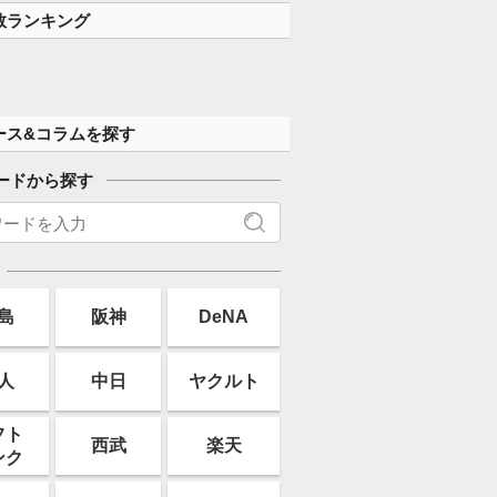
数ランキング
ース&コラムを探す
ードから探す
島
阪神
DeNA
人
中日
ヤクルト
フト
西武
楽天
ンク