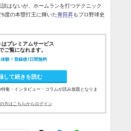
説はないが、ホームランを打つテクニック
で5度の本塁打王に輝いた
青田昇
もプロ野球史
きはプレミアムサービス
でご覧になれます。
は体験！登録後7日間無料
録して続きを読む
の特集・インタビュー・コラムが読み放題となりま
の方はこちらからログイン