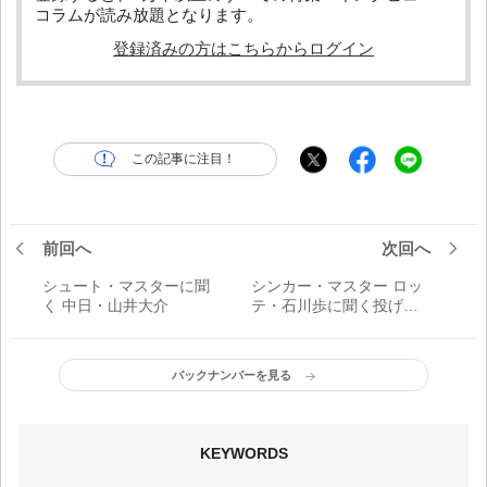
コラムが読み放題となります。
登録済みの方はこちらからログイン
この記事に注目！
前回へ
次回へ
シュート・マスターに聞
シンカー・マスター ロッ
く 中日・山井大介
テ・石川歩に聞く投げ
方・握り方
バックナンバーを見る
KEYWORDS