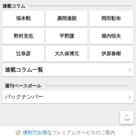
連載コラム
張本勲
廣岡達朗
岡田彰布
野村克也
平野謙
堀内恒夫
辻恭彦
大久保博元
伊原春樹
連載コラム一覧
週刊ベースボール
バックナンバー
便利でお得な
プレミアムサービスのご案内
P