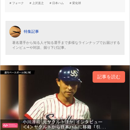
フォーク
上沢直之
日本ハム
変化球
特集記事
著名選手から知る人ぞ知る選手まで多様なラインナップでお届けする
インビューや対談、掘り下げ記事。
記事を読む