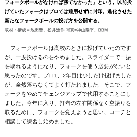
フォークボールがなければ勝てなかった」という。以前投
げていたフォークはプロでは通用せずに封印。進化させた
新たなフォークボールの投げ方を公開する。
取材・構成＝池田晋、松井進作 写真=神山陽平、BBM
フォークボールは高校のときに投げていたのです
が、一度投げるのをやめました。スライダーで三振
を取れるようになり、フォークを使う必要がないと
思ったのです。プロ1、2年目は少しだけ投げました
が、全然落ちなくてよく打たれました。そこで、フ
ォークをやめてチェンジアップで代用することにし
ました。今年に入り、打者の左右関係なく空振りを
取るために、フォークを覚えようと思い、コーチと
相談して練習し始めました。