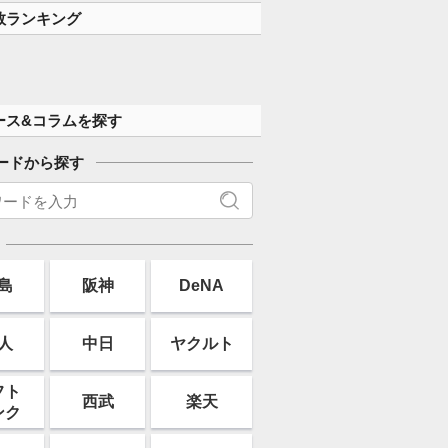
数ランキング
ース&コラムを探す
ードから探す
島
阪神
DeNA
人
中日
ヤクルト
フト
西武
楽天
ンク