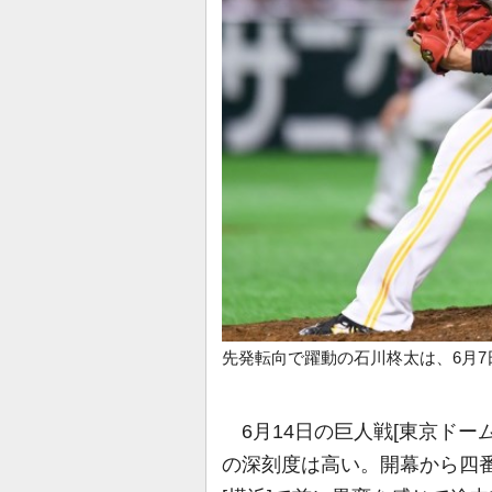
先発転向で躍動の石川柊太は、6月7
6月14日の巨人戦[東京ドー
の深刻度は高い。開幕から四