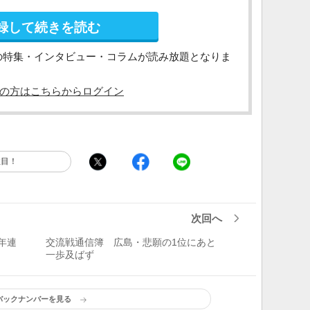
録して続きを読む
の特集・インタビュー・コラムが読み放題となりま
の方はこちらからログイン
注目！
次回へ
年連
交流戦通信簿 広島・悲願の1位にあと
一歩及ばず
バックナンバーを見る