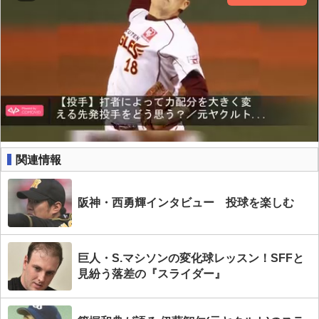
関連情報
阪神・西勇輝インタビュー 投球を楽しむ
巨人・S.マシソンの変化球レッスン！SFFと
見紛う落差の『スライダー』