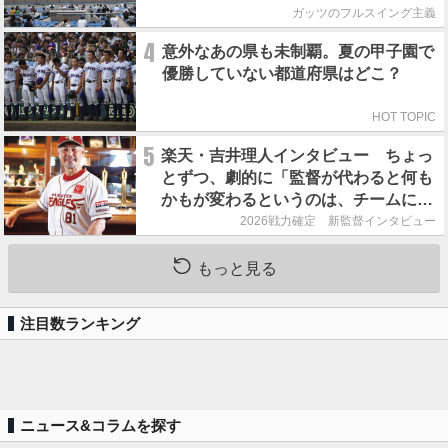
ガッツのフルスイング主義
4
意外なあの県も未制覇。夏の甲子園で
優勝していない都道府県はどこ？
HOT TOPIC
5
楽天・吉井理人インタビュー ちょっ
とずつ、劇的に「監督が代わると何も
かもが変わるというのは、チームにと
って良くないことなんです」
2026戦力確定 新監督インタビュー
もっと見る
注目数ランキング
ニュース&コラムを探す