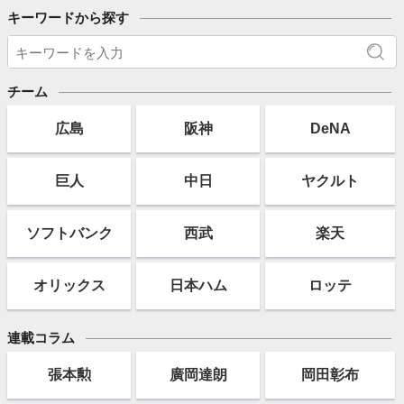
キーワードから探す
チーム
広島
阪神
DeNA
巨人
中日
ヤクルト
ソフト
バンク
西武
楽天
オリックス
日本ハム
ロッテ
連載コラム
張本勲
廣岡達朗
岡田彰布