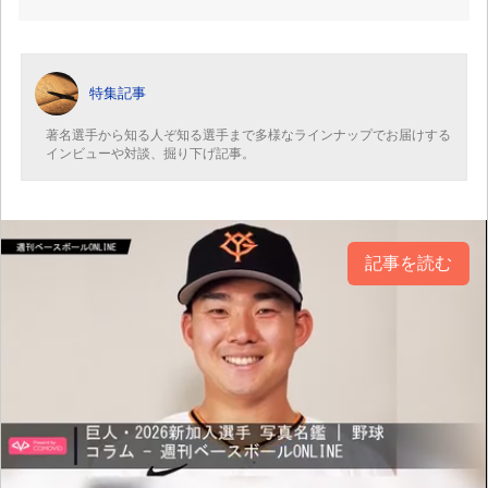
特集記事
著名選手から知る人ぞ知る選手まで多様なラインナップでお届けする
インビューや対談、掘り下げ記事。
記事を読む