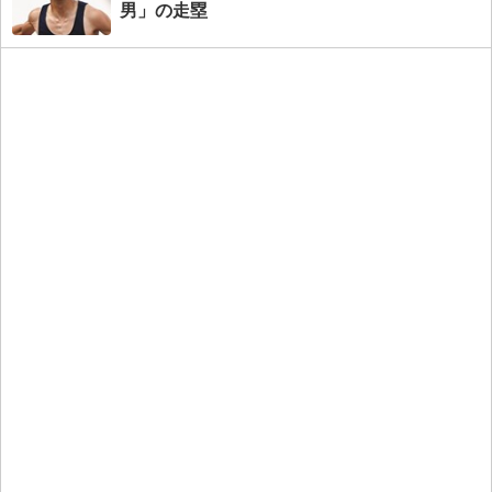
男」の走塁