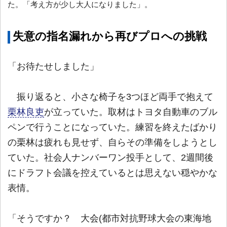
た。「考え方が少し大人になりました」。
失意の指名漏れから再びプロへの挑戦
「お待たせしました」
振り返ると、小さな椅子を3つほど両手で抱えて
栗林良吏
が立っていた。取材はトヨタ自動車のブル
ペンで行うことになっていた。練習を終えたばかり
の栗林は疲れも見せず、自らその準備をしようとし
ていた。社会人ナンバーワン投手として、2週間後
にドラフト会議を控えているとは思えない穏やかな
表情。
「そうですか？ 大会(都市対抗野球大会の東海地