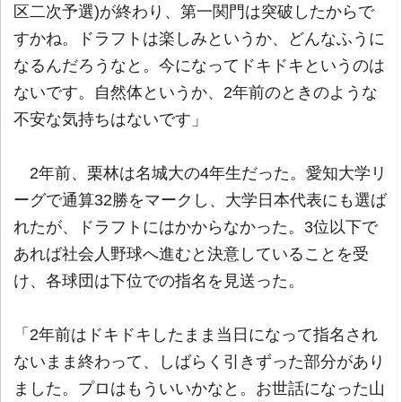
区二次予選)が終わり、第一関門は突破したからで
すかね。ドラフトは楽しみというか、どんなふうに
なるんだろうなと。今になってドキドキというのは
ないです。自然体というか、2年前のときのような
不安な気持ちはないです」
2年前、栗林は名城大の4年生だった。愛知大学リ
ーグで通算32勝をマークし、大学日本代表にも選ば
れたが、ドラフトにはかからなかった。3位以下で
あれば社会人野球へ進むと決意していることを受
け、各球団は下位での指名を見送った。
「2年前はドキドキしたまま当日になって指名され
ないまま終わって、しばらく引きずった部分があり
ました。プロはもういいかなと。お世話になった山