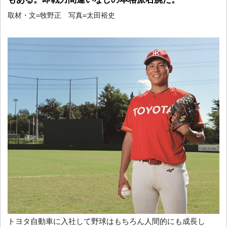
取材・文=牧野正 写真=太田裕史
トヨタ自動車に入社して野球はもちろん人間的にも成長し