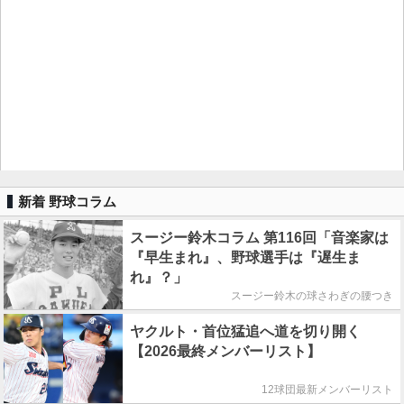
新着 野球コラム
スージー鈴木コラム 第116回「音楽家は
『早生まれ』、野球選手は『遅生ま
れ』？」
スージー鈴木の球さわぎの腰つき
ヤクルト・首位猛追へ道を切り開く
【2026最終メンバーリスト】
12球団最新メンバーリスト