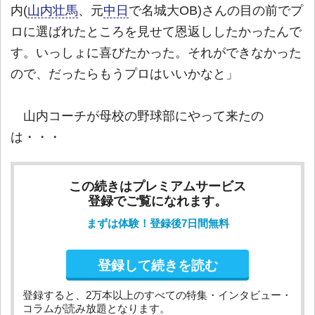
内(
山内壮馬
、元
中日
で名城大OB)さんの目の前でプ
ロに選ばれたところを見せて恩返ししたかったんで
す。いっしょに喜びたかった。それができなかった
ので、だったらもうプロはいいかなと」
山内コーチが母校の野球部にやって来たの
は・・・
この続きはプレミアムサービス
登録でご覧になれます。
まずは体験！登録後7日間無料
登録して続きを読む
登録すると、2万本以上のすべての特集・インタビュー・
コラムが読み放題となります。