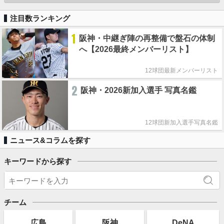
注目数ランキング
1
阪神・中継ぎ陣の再整備で盤石の体制
へ【2026最終メンバーリスト】
12球団最新メンバーリスト
2
阪神・2026新加入選手 写真名鑑
12球団新加入選手写真名鑑
ニュース&コラムを探す
キーワードから探す
チーム
広島
阪神
DeNA