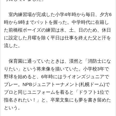
室内練習場が完成した小学4年時から毎日、夕方6
時から9時までバットを握った。中学時代に在籍し
た前橋桜ボーイズの練習は水、土、日のため、休日
に設定した月曜を除く平日は仕事を終えた父と汗を
流した。
保育園に通っていたときは、漠然と「消防士にな
りたい」という将来像を描いていた。小学校3年で
野球を始めると、6年時にはライオンズジュニアで
プレー。NPBジュニアトーナメント(札幌ドーム)で
プロと同じユニフォームを着ると「ドラフト1位で
指名されたい！」と、卒業文集にも夢を書き留めた
という。