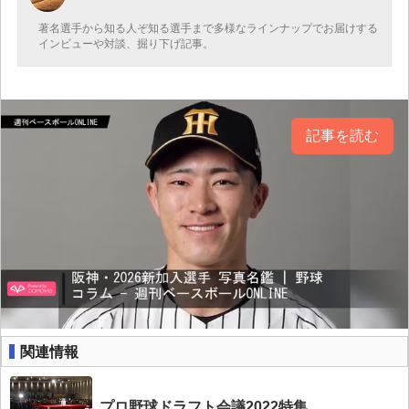
著名選手から知る人ぞ知る選手まで多様なラインナップでお届けする
インビューや対談、掘り下げ記事。
記事を読む
関連情報
プロ野球ドラフト会議2022特集