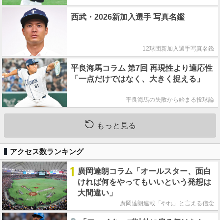
西武・2026新加入選手 写真名鑑
12球団新加入選手写真名鑑
平良海馬コラム 第7回 再現性より適応性
「一点だけではなく、大きく捉える」
平良海馬の失敗から始まる投球論
もっと見る
アクセス数ランキング
1
廣岡達朗コラム「オールスター、面白
ければ何をやってもいいという発想は
大間違い」
廣岡達朗連載「やれ」と言える信念