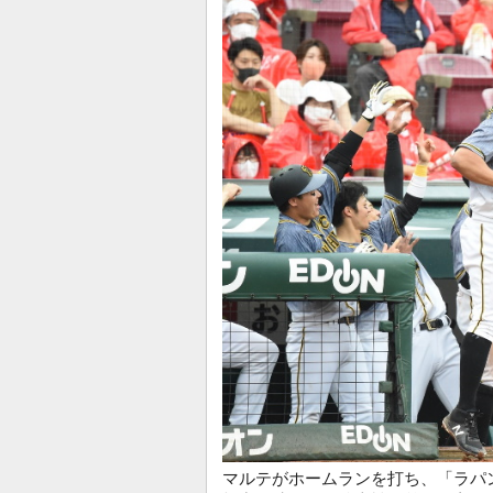
マルテがホームランを打ち、「ラパ