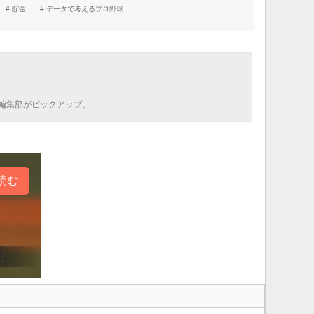
貯金
データで考えるプロ野球
編集部がピックアップ。
読む