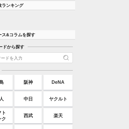
数ランキング
ース&コラムを探す
ードから探す
島
阪神
DeNA
人
中日
ヤクルト
フト
西武
楽天
ンク