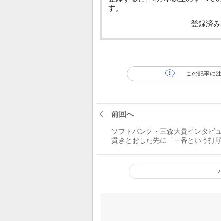
す。
登録済み
この記事に
前回へ
ソフトバンク・三森大貴インタ
貫きとおした先に「一番という打
構好き」