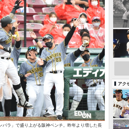
アク
ンパラ」で盛り上がる阪神ベンチ。昨年より増した長