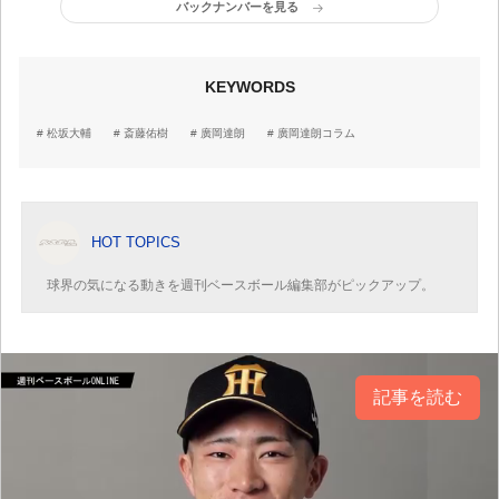
バックナンバーを見る
KEYWORDS
松坂大輔
斎藤佑樹
廣岡達朗
廣岡達朗コラム
HOT TOPICS
球界の気になる動きを週刊ベースボール編集部がピックアップ。
記事を読む