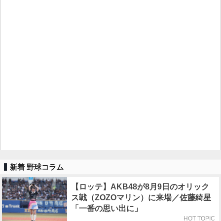
新着 野球コラム
【ロッテ】AKB48が8月9日のオリック
ス戦（ZOZOマリン）に来場／佐藤綺星
「一番の思い出に」
HOT TOPIC