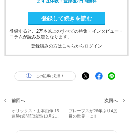
まずは体験！登録後7日間無料
登録して続きを読む
登録すると、2万本以上のすべての特集・インタビュー・
コラムが読み放題となります。
登録済みの方はこちらからログイン
この記事に注目！
前回へ
次回へ
オリックス・山本由伸 15
ブレーブスが26年ぶり4度
連勝(週間記録室/10月25
目の世界一に!!
日～10月30日)