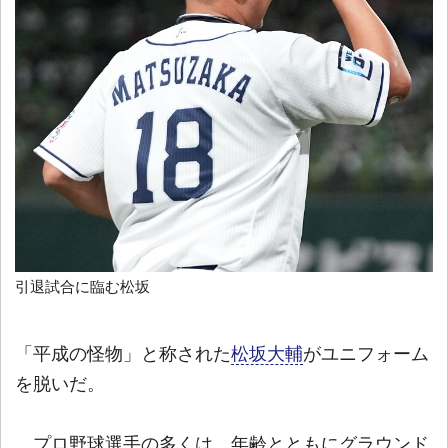
引退試合に臨む松坂
「平成の怪物」と称された
松坂大輔
がユニフォーム
を脱いだ。
プロ野球選手の多くは、年齢とともにグラウンド