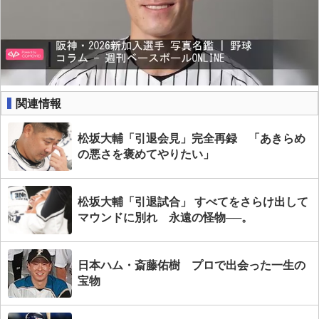
関連情報
松坂大輔「引退会見」完全再録 「あきらめ
の悪さを褒めてやりたい」
松坂大輔「引退試合」 すべてをさらけ出して
マウンドに別れ 永遠の怪物──。
日本ハム・斎藤佑樹 プロで出会った一生の
宝物