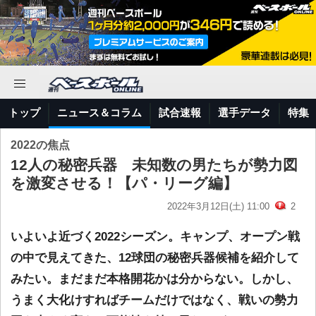
トップ
ニュース＆コラム
試合速報
選手データ
特集
2022の焦点
12人の秘密兵器 未知数の男たちが勢力図
を激変させる！【パ・リーグ編】
2022年3月12日(土) 11:00
2
いよいよ近づく2022シーズン。キャンプ、オープン戦
の中で見えてきた、12球団の秘密兵器候補を紹介して
みたい。まだまだ本格開花かは分からない。しかし、
うまく大化けすればチームだけではなく、戦いの勢力