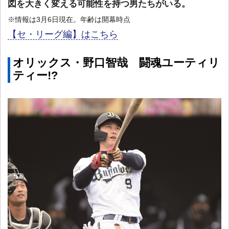
図を大きく変える可能性を持つ男たちがいる。
※情報は3月6日現在。年齢は開幕時点
【セ・リーグ編】はこちら
オリックス・野口智哉 闘魂ユーティリ
ティー!?