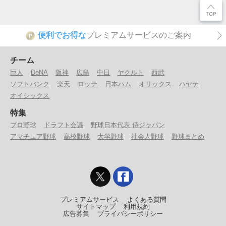
便利でお得な
プレミアムサービスのご案内
P
チーム
巨人
DeNA
阪神
広島
中日
ヤクルト
西武
ソフトバンク
楽天
ロッテ
日本ハム
オリックス
ハヤテ
オイシックス
特集
プロ野球
ドラフト会議
野球日本代表 侍ジャパン
アマチュア野球
高校野球
大学野球
社会人野球
野球まとめ
プレミアムサービス
よくある質問
サイトマップ
利用規約
広告募集
プライバシーポリシー