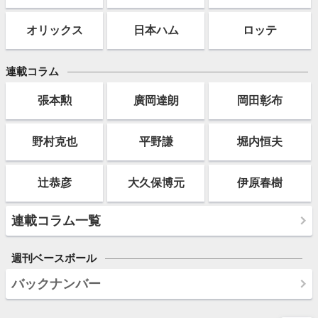
オリックス
日本ハム
ロッテ
連載コラム
張本勲
廣岡達朗
岡田彰布
野村克也
平野謙
堀内恒夫
辻恭彦
大久保博元
伊原春樹
連載コラム一覧
週刊ベースボール
バックナンバー