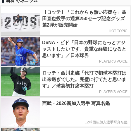
新着 野球コラム
【ロッテ】「これからも熱い応援を」益
田直也投手の通算250セーブ記念グッズ
第2弾が販売開始
HOT TOPIC
DeNA・ビド「日本の野球にもっとアジ
ャストしたいです。貴重な経験になると
思います」／日本球界
PLAYER'S VOICE
ロッテ・西川史礁「代打で初球本塁打は
出来過ぎでした。完璧に打てたと思いま
す」／球宴初打席本塁打
PLAYER'S VOICE
西武・2026新加入選手 写真名鑑
12球団新加入選手写真名鑑