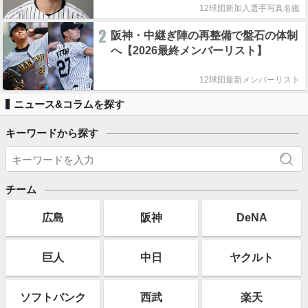
12球団新加入選手写真名鑑
2
阪神・中継ぎ陣の再整備で盤石の体制
へ【2026最終メンバーリスト】
12球団最新メンバーリスト
ニュース&コラムを探す
キーワードから探す
チーム
広島
阪神
DeNA
巨人
中日
ヤクルト
ソフト
バンク
西武
楽天