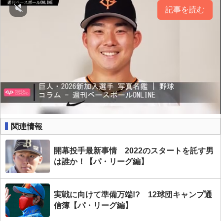
記事を読む
関連情報
開幕投手最新事情 2022のスタートを託す男
は誰か！【パ・リーグ編】
実戦に向けて準備万端!? 12球団キャンプ通
信簿【パ・リーグ編】