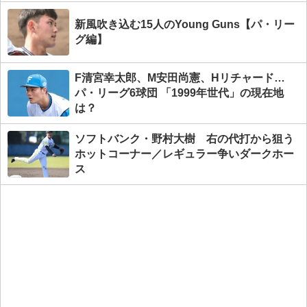
新風吹き込む15人のYoung Guns【パ・リー
グ編】
F清宮幸太郎、M安田尚憲、Hリチャード…
パ・リーグ6球団 「1999年世代」の現在地
は？
ソフトバンク・野村大樹 右の代打から狙う
ホットコーナー／レギュラー争いダークホー
ス