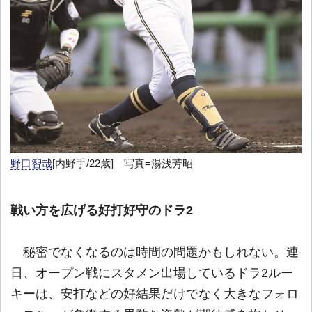
野口智哉
[内野手/22歳] 写真=湯浅芳昭
戦い方を広げる好打好守のドラ2
秘密でなくなるのは時間の問題かもしれない。連
日、オープン戦にスタメン出場しているドラ2ルー
キーは、安打などの好結果だけでなく大きなフォロ