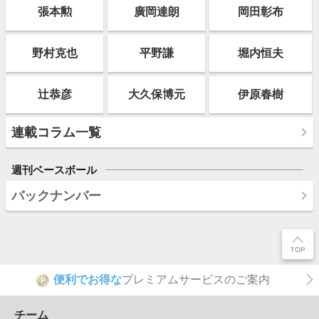
張本勲
廣岡達朗
岡田彰布
野村克也
平野謙
堀内恒夫
辻恭彦
大久保博元
伊原春樹
連載コラム一覧
週刊ベースボール
バックナンバー
便利でお得な
プレミアムサービスのご案内
P
チーム