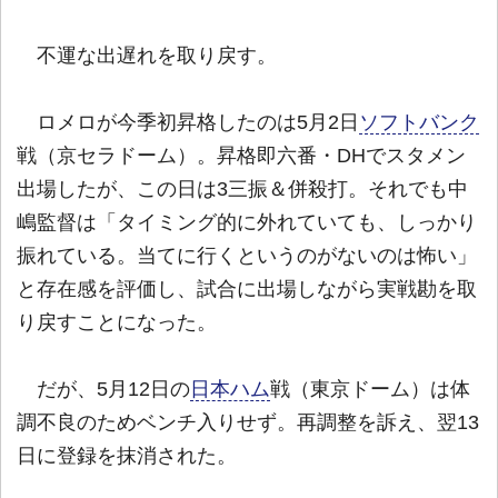
不運な出遅れを取り戻す。
ロメロが今季初昇格したのは5月2日
ソフトバンク
戦（京セラドーム）。昇格即六番・DHでスタメン
出場したが、この日は3三振＆併殺打。それでも中
嶋監督は「タイミング的に外れていても、しっかり
振れている。当てに行くというのがないのは怖い」
と存在感を評価し、試合に出場しながら実戦勘を取
り戻すことになった。
だが、5月12日の
日本ハム
戦（東京ドーム）は体
調不良のためベンチ入りせず。再調整を訴え、翌13
日に登録を抹消された。