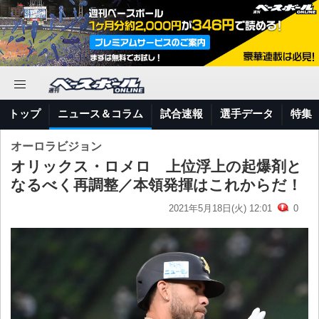
トップ
ニュース＆コラム
試合速報
選手データ
特集
オーロラビジョン
オリックス・ロメロ 上位浮上の起爆剤と
なるべく再調整／本領発揮はこれからだ！
2021年5月18日(火) 12:01
0