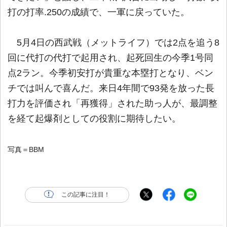
打の打率.250の成績で、一軍に戻っていた。
5月4日の西武戦（メットライフ）では2点を追う8
回に代打の代打で起用され、起死回生の今季1号同
点2ラン。今季初安打が貴重な本塁打となり、ベン
チでは叫んで喜んだ。来日4年間で93発を放った長
打力を評価され「再獲得」された助っ人が、最調整
を経て起爆剤としての役割に期待したい。
写真＝BBM
この記事に注目！