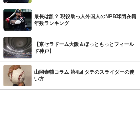
最長は誰？ 現役助っ人外国人のNPB球団在籍
年数ランキング
【京セラドーム大阪＆ほっともっとフィール
ド神戸】
山岡泰輔コラム 第4回 タテのスライダーの使
い方