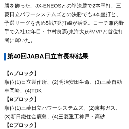
勝を飾った。JX-ENEOSとの準決勝で2本塁打、三
菱日立パワーシステムズとの決勝でも3本塁打と、
予選リーグを含め5戦7発打線が活発。コーチ兼内野
手で入社12年目・中村良憲(東海大)がMVPと首位打
者に輝いた。
第40回JABA日立市長杯結果
【Aブロック】
順位(1)日立製作所、(2)明治安田生命、(3)三菱自動
車岡崎、(4)TDK
【Bブロック】
順位(1)三菱日立パワーシステムズ、(2)東邦ガス、
(3)新日鐵住金鹿島、(4)三菱重工神戸・高砂
【Cブロック】