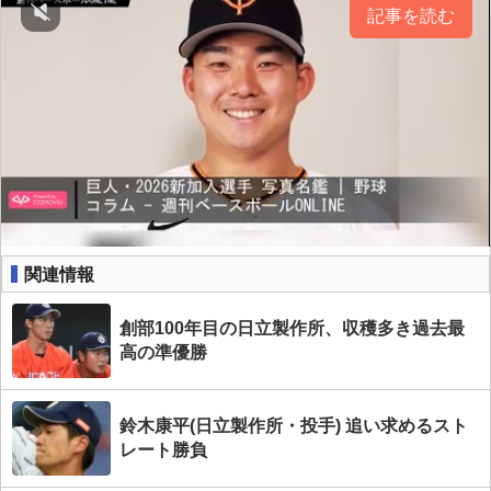
記事を読む
関連情報
創部100年目の日立製作所、収穫多き過去最
高の準優勝
鈴木康平(日立製作所・投手) 追い求めるスト
レート勝負