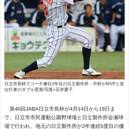
日立市長杯でコーチ兼任2年目の日立製作所・中村がMVPと首
位打者のダブル受賞/写真=石井愛子
第40回JABA日立市長杯が4月14日から19日ま
で、日立市市民運動公園野球場と日立製作所会瀬球
場で行われ、地元の日立製作所が2年連続5度目の優