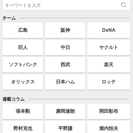
チーム
広島
阪神
DeNA
巨人
中日
ヤクルト
ソフト
バンク
西武
楽天
オリックス
日本ハム
ロッテ
連載コラム
張本勲
廣岡達朗
岡田彰布
野村克也
平野謙
堀内恒夫