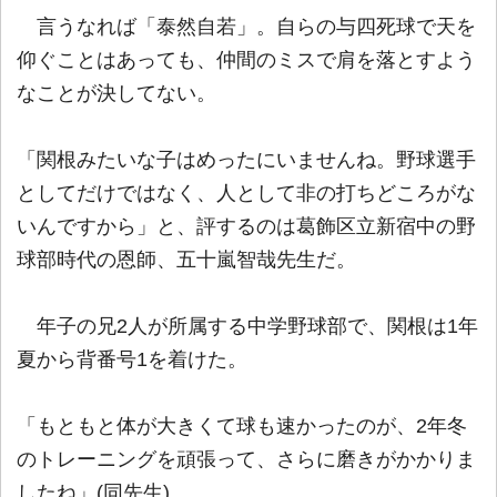
言うなれば「泰然自若」。自らの与四死球で天を
仰ぐことはあっても、仲間のミスで肩を落とすよう
なことが決してない。
「関根みたいな子はめったにいませんね。野球選手
としてだけではなく、人として非の打ちどころがな
いんですから」と、評するのは葛飾区立新宿中の野
球部時代の恩師、五十嵐智哉先生だ。
年子の兄2人が所属する中学野球部で、関根は1年
夏から背番号1を着けた。
「もともと体が大きくて球も速かったのが、2年冬
のトレーニングを頑張って、さらに磨きがかかりま
したね」(同先生)