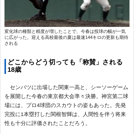
変化球の種類と精度が増したことで、今春は投球の幅が一気
に広がった。迎える高校最後の夏は最速144キロの更新も期待
される
どこからどう切っても「称賛」される
18歳
センバツに出場した関東一高と、シーソーゲーム
を展開した今春の東京都大会準々決勝。神宮第二球
場には、プロ4球団のスカウトの姿もあった。先発
完投に1本塁打した関根智輝は、人間性を伴う将来
性も十分に評価されたことだろう。