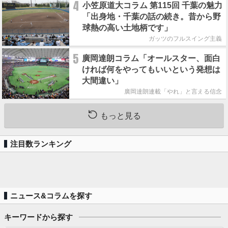
4
小笠原道大コラム 第115回 千葉の魅力
「出身地・千葉の話の続き。昔から野
球熱の高い土地柄です」
ガッツのフルスイング主義
5
廣岡達朗コラム「オールスター、面白
ければ何をやってもいいという発想は
大間違い」
廣岡達朗連載「やれ」と言える信念
もっと見る
注目数ランキング
ニュース&コラムを探す
キーワードから探す