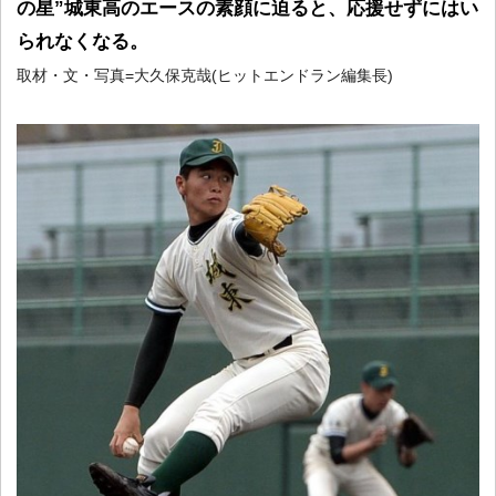
の星”城東高のエースの素顔に迫ると、応援せずにはい
られなくなる。
取材・文・写真=大久保克哉(ヒットエンドラン編集長)