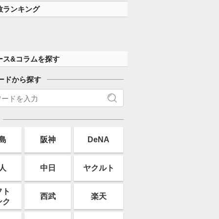
数ランキング
ース&コラムを探す
ードから探す
島
阪神
DeNA
人
中日
ヤクルト
フト
西武
楽天
ンク