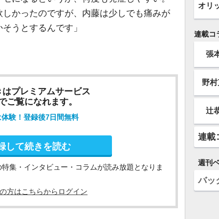
オリ
欲しかったのですが、内藤は少しでも痛みが
かそうとするんです」
連載コ
張
野村
きはプレミアムサービス
でご覧になれます。
辻
は体験！登録後7日間無料
連載
録して続きを読む
週刊
の特集・インタビュー・コラムが読み放題となりま
バッ
の方はこちらからログイン