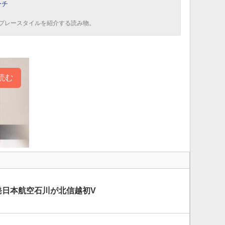
ーチ
プレースタイルを紹介する読み物。
読む
発日本航空石川が北信越初V