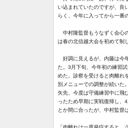
い込まれていたのですが、良
らく、今年に入ってから一番
中村隆監督もうなずく会心の
は春の北信越大会を初めて制
好調に見えるが、内藤は今年
た。3月下旬、今年初の練習
めた。診察を受けると肉離れ
別メニューでの調整が続いた
矢先、今度は守備練習中に飛
ったため早期に実戦復帰し、
とか間に合ったが、中村監督
「肉離れは一度発症すると、