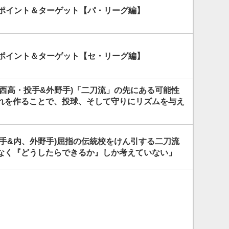
強ポイント＆ターゲット【パ・リーグ編】
強ポイント＆ターゲット【セ・リーグ編】
大西高・投手&外野手)「二刀流」の先にある可能性
れを作ることで、投球、そして守りにリズムを与え
投手&内、外野手)屈指の伝統校をけん引する二刀流
なく『どうしたらできるか』しか考えていない」