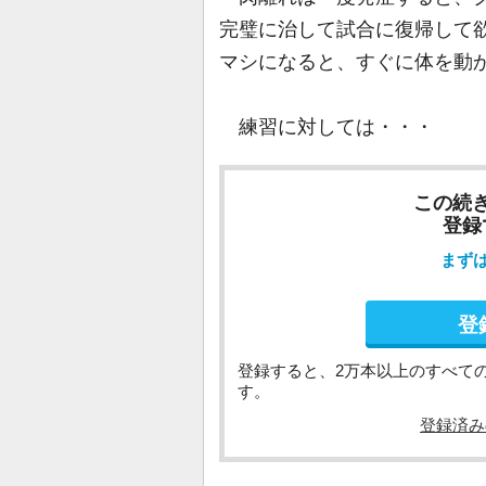
完璧に治して試合に復帰して
マシになると、すぐに体を動
練習に対しては・・・
この続
登録
まず
登
登録すると、2万本以上のすべて
す。
登録済み