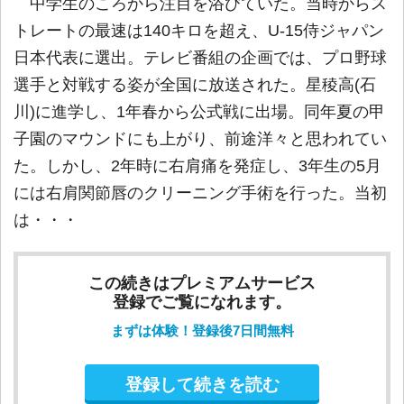
中学生のころから注目を浴びていた。当時からス
トレートの最速は140キロを超え、U-15侍ジャパン
日本代表に選出。テレビ番組の企画では、プロ野球
選手と対戦する姿が全国に放送された。星稜高(石
川)に進学し、1年春から公式戦に出場。同年夏の甲
子園のマウンドにも上がり、前途洋々と思われてい
た。しかし、2年時に右肩痛を発症し、3年生の5月
には右肩関節唇のクリーニング手術を行った。当初
は・・・
この続きはプレミアムサービス
登録でご覧になれます。
まずは体験！登録後7日間無料
登録して続きを読む