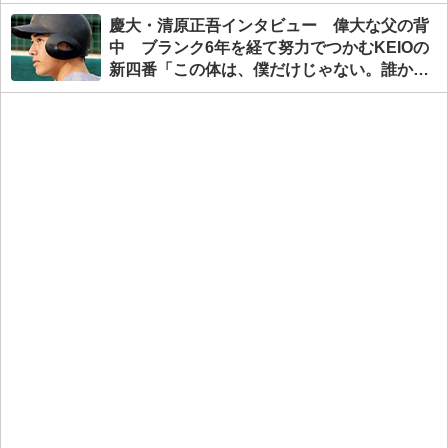
慶大・清原正吾インタビュー 偉大な父の背
中 ブランク6年を経て努力でつかむKEIOの
新四番「この体は、僕だけじゃない。誰かの
活力になる人間になりたい」