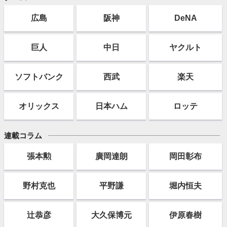
広島
阪神
DeNA
巨人
中日
ヤクルト
ソフト
バンク
西武
楽天
オリックス
日本ハム
ロッテ
連載コラム
張本勲
廣岡達朗
岡田彰布
野村克也
平野謙
堀内恒夫
辻恭彦
大久保博元
伊原春樹