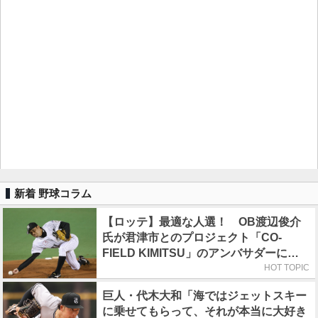
新着 野球コラム
【ロッテ】最適な人選！ OB渡辺俊介
氏が君津市とのプロジェクト「CO-
FIELD KIMITSU」のアンバサダーに就
任
HOT TOPIC
巨人・代木大和「海ではジェットスキー
に乗せてもらって、それが本当に大好き