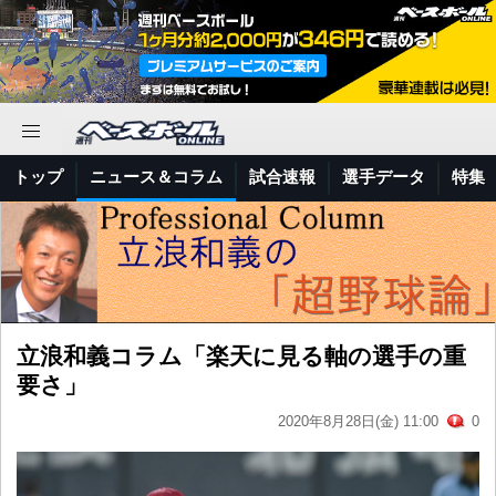
トップ
ニュース＆コラム
試合速報
選手データ
特集
立浪和義コラム「楽天に見る軸の選手の重
要さ」
2020年8月28日(金) 11:00
0