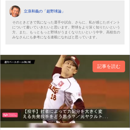
立浪和義の「超野球論」
そのときどきで気になった選手や試合、さらに、私が感じたポイント
について書いていきたいと思います。野球をより深く知りたいという
方、また、もっともっと野球がうまくなりたいという中学、高校生の
みなさんにも参考になる連載になればと思っています。
記事を読む