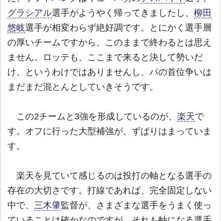
グラシアル
選手がようやく帰ってきましたし、
柳田
悠岐
選手が相変わらず絶好調です。とにかく選手層
の厚いチームですから、このままで終わるとは思え
ません。ロッテも、ここまで来ると決して勢いだ
け、というわけではありませんし、パの首位争いは
まだまだ混とんとしていきそうです。
この2チームと3強を形成しているのが、
楽天
で
す。オフに行った大型補強が、ずばりはまっていま
す。
楽天を見ていて感じるのは投打の軸となる選手の
存在の大切さです。打線であれば、完全固定しない
中で、
三木肇
監督が、さまざまな選手をうまく使っ
ていることは確かなのですが、それも軸になる選手