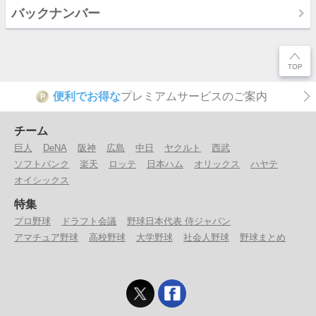
バックナンバー
便利でお得な
プレミアムサービスのご案内
P
チーム
巨人
DeNA
阪神
広島
中日
ヤクルト
西武
ソフトバンク
楽天
ロッテ
日本ハム
オリックス
ハヤテ
オイシックス
特集
プロ野球
ドラフト会議
野球日本代表 侍ジャパン
アマチュア野球
高校野球
大学野球
社会人野球
野球まとめ