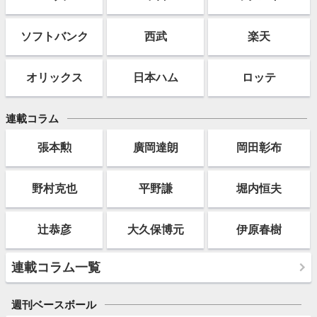
ソフト
バンク
西武
楽天
オリックス
日本ハム
ロッテ
連載コラム
張本勲
廣岡達朗
岡田彰布
野村克也
平野謙
堀内恒夫
辻恭彦
大久保博元
伊原春樹
連載コラム一覧
週刊ベースボール