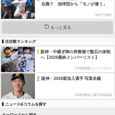
右腕？ 他球団から「モノが違う」
HOT TOPIC
もっと見る
注目数ランキング
1
阪神・中継ぎ陣の再整備で盤石の体制
へ【2026最終メンバーリスト】
12球団最新メンバーリスト
2
阪神・2026新加入選手 写真名鑑
12球団新加入選手写真名鑑
ニュース&コラムを探す
キーワードから探す