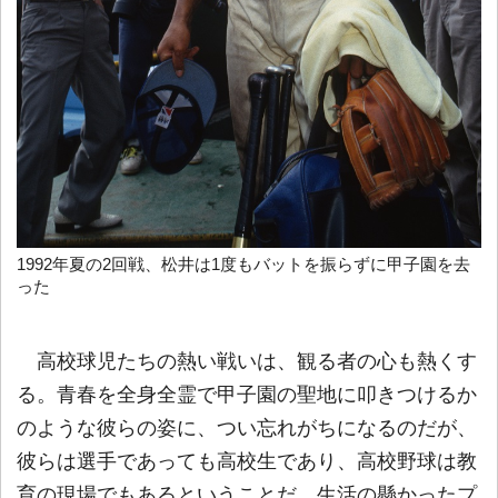
1992年夏の2回戦、松井は1度もバットを振らずに甲子園を去
った
高校球児たちの熱い戦いは、観る者の心も熱くす
る。青春を全身全霊で甲子園の聖地に叩きつけるか
のような彼らの姿に、つい忘れがちになるのだが、
彼らは選手であっても高校生であり、高校野球は教
育の現場でもあるということだ。生活の懸かったプ