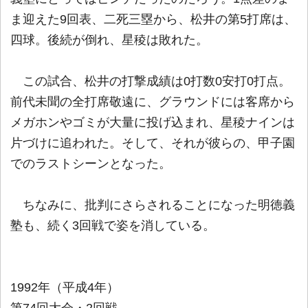
ま迎えた9回表、二死三塁から、松井の第5打席は、
四球。後続が倒れ、星稜は敗れた。
この試合、松井の打撃成績は0打数0安打0打点。
前代未聞の全打席敬遠に、グラウンドには客席から
メガホンやゴミが大量に投げ込まれ、星稜ナインは
片づけに追われた。そして、それが彼らの、甲子園
でのラストシーンとなった。
ちなみに、批判にさらされることになった明徳義
塾も、続く3回戦で姿を消している。
1992年（平成4年）
第74回大会・2回戦