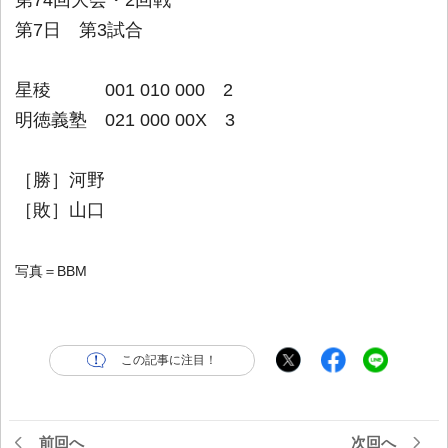
第7日 第3試合
星稜 001 010 000 2
明徳義塾 021 000 00X 3
［勝］河野
［敗］山口
写真＝BBM
この記事に注目！
前回へ
次回へ