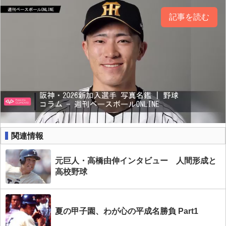
記事を読む
関連情報
元巨人・高橋由伸インタビュー 人間形成と
高校野球
夏の甲子園、わが心の平成名勝負 Part1