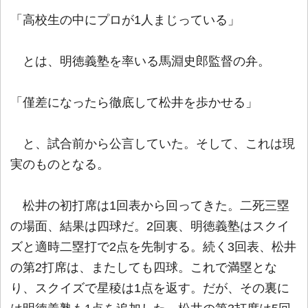
「高校生の中にプロが1人まじっている」
とは、明徳義塾を率いる馬淵史郎監督の弁。
「僅差になったら徹底して松井を歩かせる」
と、試合前から公言していた。そして、これは現
実のものとなる。
松井の初打席は1回表から回ってきた。二死三塁
の場面、結果は四球だ。2回裏、明徳義塾はスクイ
ズと適時二塁打で2点を先制する。続く3回表、松井
の第2打席は、またしても四球。これで満塁とな
り、スクイズで星稜は1点を返す。だが、その裏に