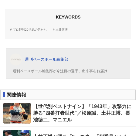
KEYWORDS
プロ野球20世紀の男たち
土井正博
週刊ベースボール編集部
週刊ベースボール編集部が今注目の選手、出来事をお届け
関連情報
【世代別ベストナイン】「1943年」攻撃力に
勝る“四番打者世代”／松原誠、土井正博、長
池徳二、マニエル