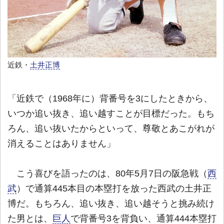
近鉄・
土井正博
「近鉄で（1968年に）背番号を3にしたときから、
いつか追い抜き、追い越すことが目標だった。もち
ろん、追い抜いたからといって、尊敬とあこがれが
消えることはありません」
こう喜びを語ったのは、80年5月7日の阪急戦（
西
武
）で通算445本目の本塁打を放った西武の土井正
博だ。もちろん、追い抜き、追い越そうと挑み続け
た男とは、
巨人
で背番号3を背負い、通算444本塁打