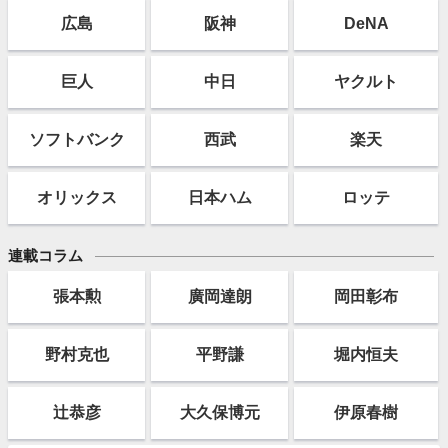
広島
阪神
DeNA
巨人
中日
ヤクルト
ソフト
バンク
西武
楽天
オリックス
日本ハム
ロッテ
連載コラム
張本勲
廣岡達朗
岡田彰布
野村克也
平野謙
堀内恒夫
辻恭彦
大久保博元
伊原春樹