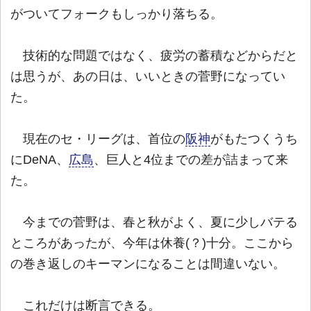
がついてフォークもしっかり落ちる。
技術的な問題ではなく、疲労の蓄積などからだと
は思うが、あの日は、いいときの菅野になってい
た。
現在のセ・リーグは、首位の
阪神
がもたつくうち
にDeNA、
広島
、巨人と4位までの差が詰まって来
た。
今までの菅野は、春と秋がよく、夏に少しバテる
ところがあったが、今年は休養(？)十分。ここから
の巻き返しのキーマンになることは間違いない。
これだけは断言できる。