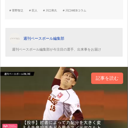
菅野智之
巨人
川口和久
川口WEBコラム
週刊ベースボール編集部
週刊ベースボール編集部が今注目の選手、出来事をお届け
記事を読む