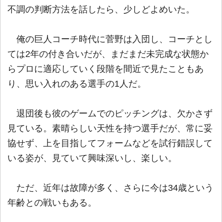
不調の判断方法を話したら、少しどよめいた。
俺の巨人コーチ時代に菅野は入団し、コーチとし
ては2年の付き合いだが、まだまだ未完成な状態か
らプロに適応していく段階を間近で見たこともあ
り、思い入れのある選手の1人だ。
退団後も彼のゲームでのピッチングは、欠かさず
見ている。素晴らしい天性を持つ選手だが、常に妥
協せず、上を目指してフォームなどを試行錯誤して
いる姿が、見ていて興味深いし、楽しい。
ただ、近年は故障が多く、さらに今は34歳という
年齢との戦いもある。