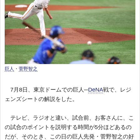
巨人
・
菅野智之
7月8日、東京ドームでの巨人─
DeNA
戦で、レジ
ェンズシートの解説をした。
テレビ、ラジオと違い、試合前、お客さんに、こ
の試合のポイントを説明する時間が5分ほどあるの
だが、そのとき、この日の巨人先発・菅野智之の好