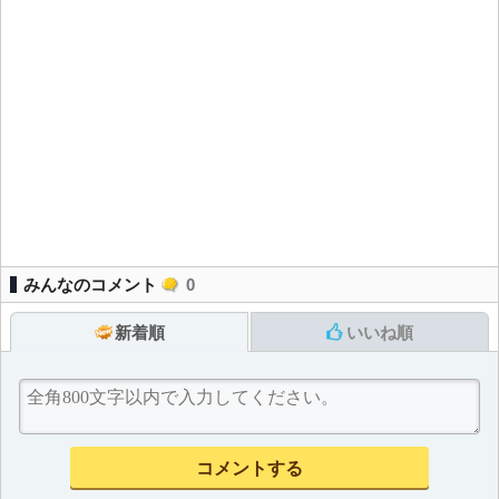
みんなのコメント
0
新着順
いいね順