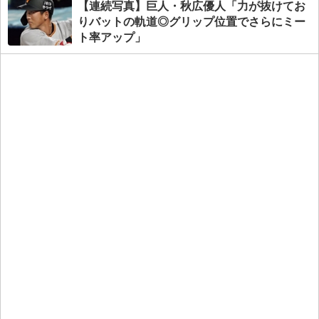
【連続写真】巨人・秋広優人「力が抜けてお
りバットの軌道◎グリップ位置でさらにミー
ト率アップ」